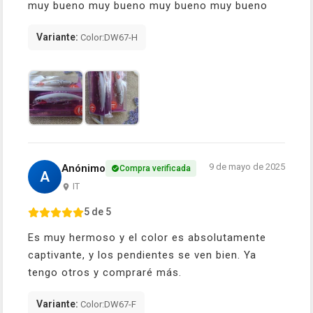
muy bueno muy bueno muy bueno muy bueno
Variante:
Color:DW67-H
9 de mayo de 2025
Anónimo
Compra verificada
A
IT
5 de 5
Es muy hermoso y el color es absolutamente
captivante, y los pendientes se ven bien. Ya
tengo otros y compraré más.
Variante:
Color:DW67-F