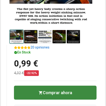
20 opiniones
En Stock
0,99 €
4,32 €
-22.92%
Comprar ahora