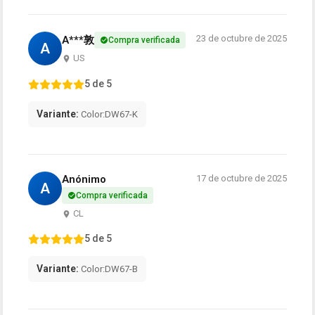
23 de octubre de 2025
A***敦
Compra verificada
A
US
5 de 5
Variante:
Color:DW67-K
Anónimo
17 de octubre de 2025
A
Compra verificada
CL
5 de 5
Variante:
Color:DW67-B