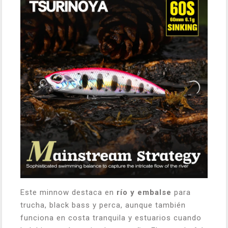
Este minnow destaca en
río y embalse
para
trucha, black bass y perca, aunque también
funciona en costa tranquila y estuarios cuando