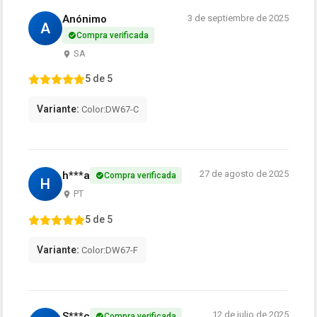
Anónimo
3 de septiembre de 2025
A
Compra verificada
SA
5 de 5
Variante:
Color:DW67-C
27 de agosto de 2025
h***a
Compra verificada
H
PT
5 de 5
Variante:
Color:DW67-F
12 de julio de 2025
S***c
Compra verificada