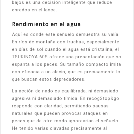
bajos es una decisión inteligente que reduce
enredos en el lance.
Rendimiento en el agua
Aquí es donde este señuelo demuestra su valía.
En ríos de montaña con truchas, especialmente
en días de sol cuando el agua está cristalina, el
TSURINOYA 60S ofrece una presentación que no
espanta a los peces. Su tamaño compacto imita
con eficacia a un alevín, que es precisamente lo
que buscan estos depredadores.
La acción de nado es equilibrada: ni demasiado
agresiva ni demasiado tímida. En recogStop&go
responde con claridad, permitiendo pausas
naturales que pueden provocar ataques en
peces que de otro modo ignorearían el señuelo.
He tenido varias clavadas precisamente al