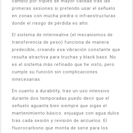
cambio por triples de mayor calidad tras las
primeras sesiones si pretendo usar el señuelo
en zonas con mucha piedra o infraestructuras
donde el riesgo de pérdida es alto.
El sistema de internealive (el mecanismos de
transferencia de peso) funciona de manera
predecible, creando esa vibración constante que
resulta atractiva para truchas y black bass. No
es el sistema más refinado que he visto, pero
cumple su función sin complicaciones
innecesarias.
En cuanto a durability, tras un uso intensivo
durante dos temporadas puedo decir que el
señuelo aguanta bien siempre que sigas el
mantenimiento básico: enjuague con agua dulce
tras cada sesión y revisión de anzuelos. El
fluorocarbono que monta de serie para los