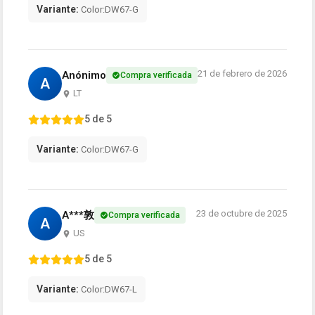
Variante:
Color:DW67-G
21 de febrero de 2026
Anónimo
Compra verificada
A
LT
5 de 5
Variante:
Color:DW67-G
23 de octubre de 2025
A***敦
Compra verificada
A
US
5 de 5
Variante:
Color:DW67-L