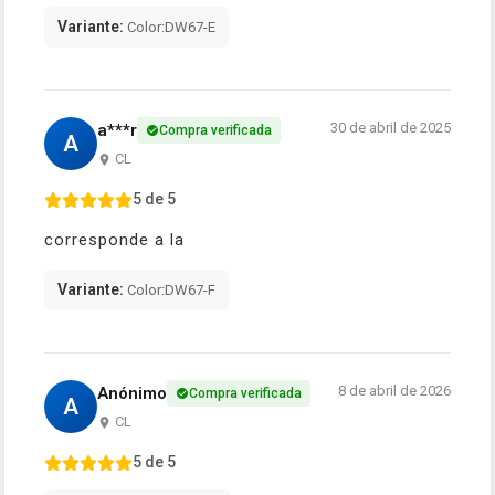
Variante:
Color:DW67-E
30 de abril de 2025
a***r
Compra verificada
A
CL
5 de 5
corresponde a la
Variante:
Color:DW67-F
8 de abril de 2026
Anónimo
Compra verificada
A
CL
5 de 5