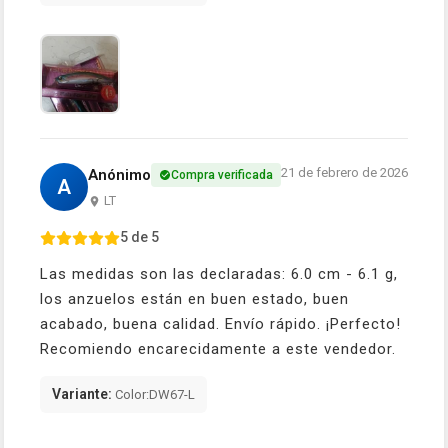
21 de febrero de 2026
Anónimo
Compra verificada
A
LT
5 de 5
Las medidas son las declaradas: 6.0 cm - 6.1 g,
los anzuelos están en buen estado, buen
acabado, buena calidad. Envío rápido. ¡Perfecto!
Recomiendo encarecidamente a este vendedor.
Variante:
Color:DW67-L