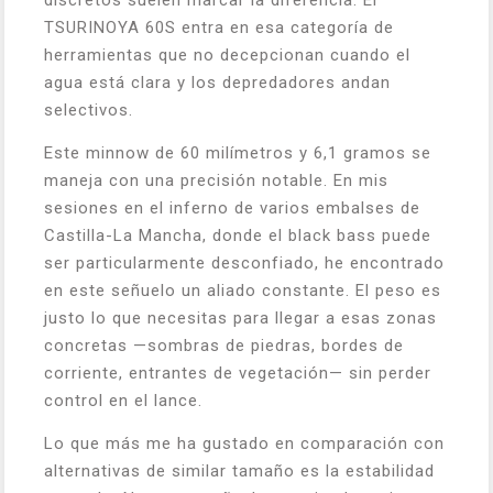
discretos suelen marcar la diferencia. El
TSURINOYA 60S entra en esa categoría de
herramientas que no decepcionan cuando el
agua está clara y los depredadores andan
selectivos.
Este minnow de 60 milímetros y 6,1 gramos se
maneja con una precisión notable. En mis
sesiones en el inferno de varios embalses de
Castilla-La Mancha, donde el black bass puede
ser particularmente desconfiado, he encontrado
en este señuelo un aliado constante. El peso es
justo lo que necesitas para llegar a esas zonas
concretas —sombras de piedras, bordes de
corriente, entrantes de vegetación— sin perder
control en el lance.
Lo que más me ha gustado en comparación con
alternativas de similar tamaño es la estabilidad