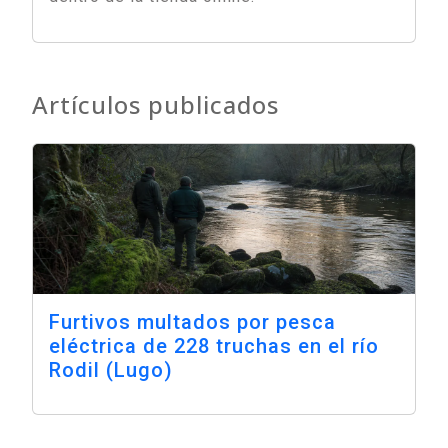
Artículos publicados
Furtivos multados por pesca
eléctrica de 228 truchas en el río
Rodil (Lugo)