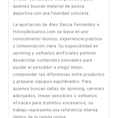
quienes buscan material de pesca
deportiva con una finalidad concreta.
La aportación de Alex García Fernández a
HilosyAnzuelos.com se basa en unir
conocimiento técnico, experiencia práctica
y comunicación clara. Su especialidad en
spinning y señuelos artificiales permite
desarrollar contenidos pensados para
ayudar al pescador a elegir mejor,
comprender las diferencias entre productos
y preparar equipos equilibrados. Para
quienes buscan cañas de spinning, carretes
adecuados, líneas sensibles o señuelos
eficaces para distintos escenarios, su
trabajo representa una referencia interna
dentro de la tienda online.