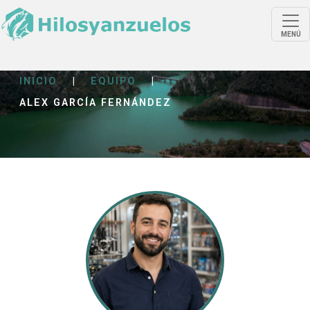
MENÚ
INICIO
|
EQUIPO
|
ALEX GARCÍA FERNÁNDEZ