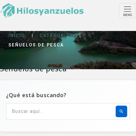
MENÚ
INICIO
|
CATEGORÍAS
|
SEÑUELOS DE PESCA
Señuelos de pesca
¿Qué está buscando?