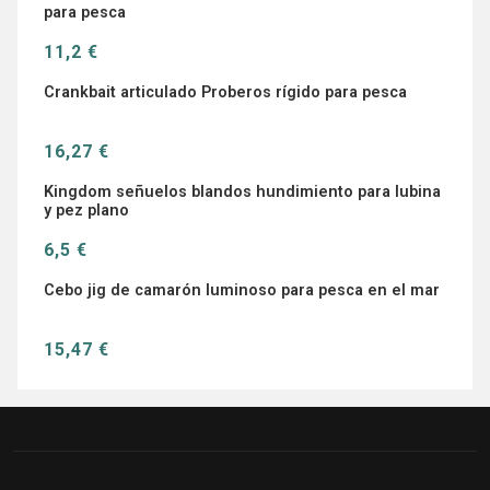
para pesca
11,2 €
Crankbait articulado Proberos rígido para pesca
16,27 €
Kingdom señuelos blandos hundimiento para lubina
y pez plano
6,5 €
Cebo jig de camarón luminoso para pesca en el mar
15,47 €