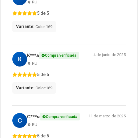
RU
5 de 5
Variante:
Color:169
4 de junio de 2025
К***а
Compra verificada
К
RU
5 de 5
Variante:
Color:169
11 de marzo de 2025
С***ч
Compra verificada
С
RU
5 de 5