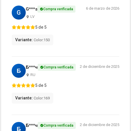
6 de marzo de 2026
G***s
Compra verificada
G
LV
5 de 5
Variante:
Color:150
2 de diciembre de 2025
Б***ч
Compra verificada
Б
RU
5 de 5
Variante:
Color:169
2 de diciembre de 2025
Б***ч
Compra verificada
Б