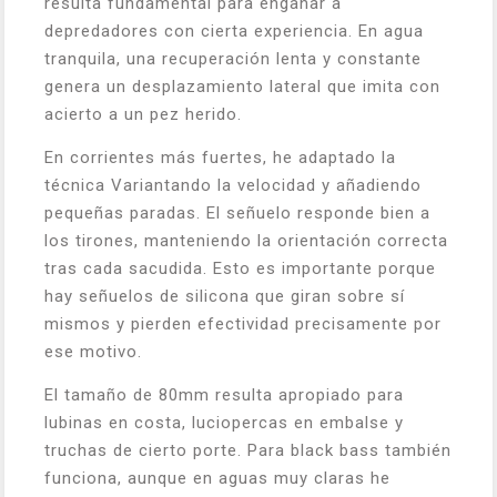
resulta fundamental para engañar a
depredadores con cierta experiencia. En agua
tranquila, una recuperación lenta y constante
genera un desplazamiento lateral que imita con
acierto a un pez herido.
En corrientes más fuertes, he adaptado la
técnica Variantando la velocidad y añadiendo
pequeñas paradas. El señuelo responde bien a
los tirones, manteniendo la orientación correcta
tras cada sacudida. Esto es importante porque
hay señuelos de silicona que giran sobre sí
mismos y pierden efectividad precisamente por
ese motivo.
El tamaño de 80mm resulta apropiado para
lubinas en costa, luciopercas en embalse y
truchas de cierto porte. Para black bass también
funciona, aunque en aguas muy claras he