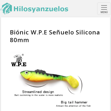
MENÚ
Biónic W.P.E Señuelo Silicona
80mm