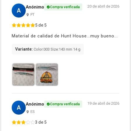
20 de abril de 2026
Anónimo
Compra verificada
A
PT
5 de 5
Material de calidad de Hunt House...muy bueno...
Variante:
Color:003 Size:143 mm 14 g
19 de abril de 2026
Anónimo
Compra verificada
A
ES
3 de 5