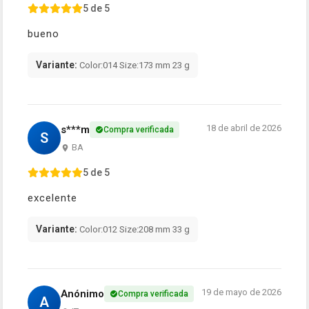
5 de 5
bueno
Variante:
Color:014 Size:173 mm 23 g
18 de abril de 2026
s***m
Compra verificada
S
BA
5 de 5
excelente
Variante:
Color:012 Size:208 mm 33 g
19 de mayo de 2026
Anónimo
Compra verificada
A