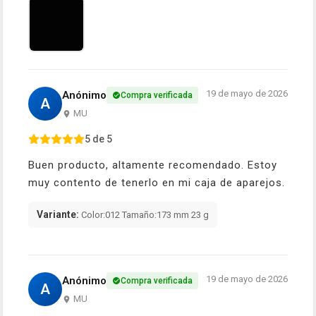
19 de mayo de 2026
Anónimo
Compra verificada
A
MU
5 de 5
Buen producto, altamente recomendado. Estoy
muy contento de tenerlo en mi caja de aparejos.
Variante:
Color:012 Tamaño:173 mm 23 g
19 de mayo de 2026
Anónimo
Compra verificada
A
MU