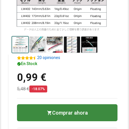
20 opiniones
En Stock
0,99 €
5,48 €
-18.07%
Comprar ahora