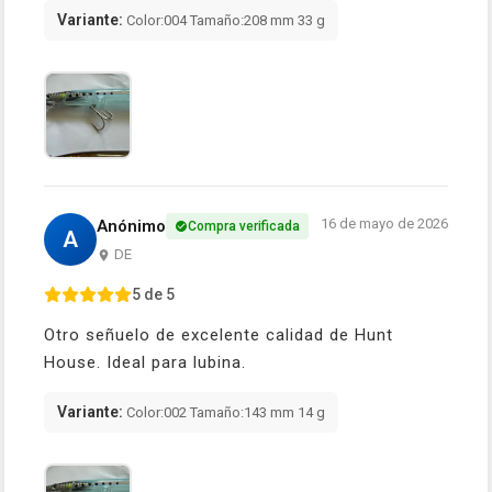
Variante:
Color:004 Tamaño:208 mm 33 g
16 de mayo de 2026
Anónimo
Compra verificada
A
DE
5 de 5
Otro señuelo de excelente calidad de Hunt
House. Ideal para lubina.
Variante:
Color:002 Tamaño:143 mm 14 g