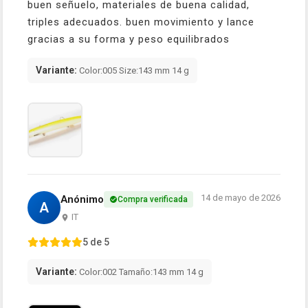
buen señuelo, materiales de buena calidad,
triples adecuados. buen movimiento y lance
gracias a su forma y peso equilibrados
Variante:
Color:005 Size:143 mm 14 g
14 de mayo de 2026
Anónimo
Compra verificada
A
IT
5 de 5
Variante:
Color:002 Tamaño:143 mm 14 g