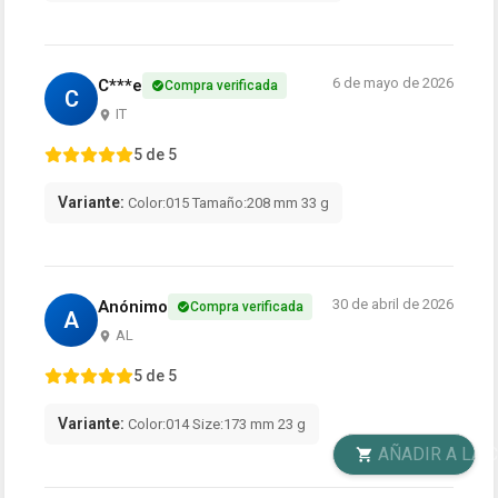
6 de mayo de 2026
C***e
Compra verificada
C
IT
5 de 5
Variante:
Color:015 Tamaño:208 mm 33 g
30 de abril de 2026
Anónimo
Compra verificada
A
AL
5 de 5
Variante:
Color:014 Size:173 mm 23 g
AÑADIR A LA CESTA