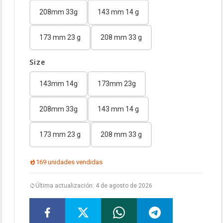
208mm 33g
143 mm 14 g
173 mm 23 g
208 mm 33 g
Size
143mm 14g
173mm 23g
208mm 33g
143 mm 14 g
173 mm 23 g
208 mm 33 g
169 unidades vendidas
Última actualización: 4 de agosto de 2026