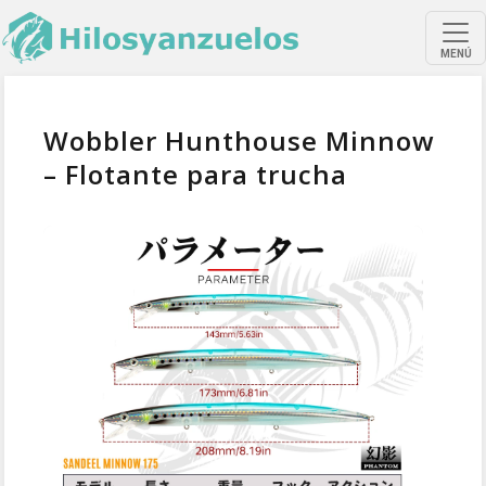
MENÚ
Wobbler Hunthouse Minnow
– Flotante para trucha