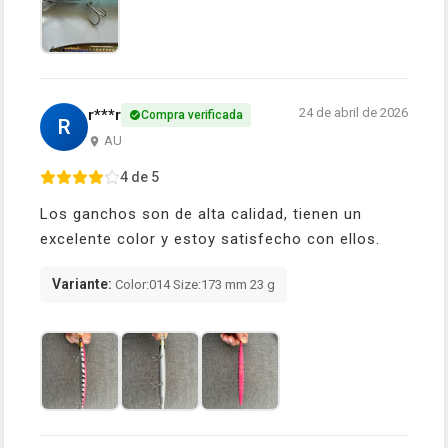
24 de abril de 2026
r***r
Compra verificada
R
AU
4 de 5
Los ganchos son de alta calidad, tienen un
excelente color y estoy satisfecho con ellos.
Variante:
Color:014 Size:173 mm 23 g