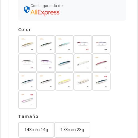
Con la garantía de
Color
Tamaño
143mm 14g
173mm 23g