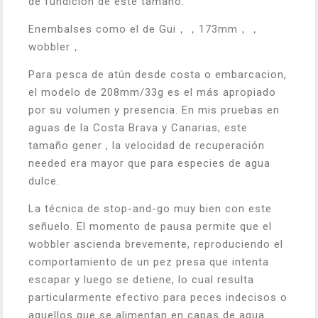
de fundición de este tamaño.
Enembalses como el de Gui，，173mm，，
wobbler，
Para pesca de atún desde costa o embarcacion,
el modelo de 208mm/33g es el más apropiado
por su volumen y presencia. En mis pruebas en
aguas de la Costa Brava y Canarias, este
tamaño gener , la velocidad de recuperación
needed era mayor que para especies de agua
dulce.
La técnica de stop-and-go muy bien con este
señuelo. El momento de pausa permite que el
wobbler ascienda brevemente, reproduciendo el
comportamiento de un pez presa que intenta
escapar y luego se detiene, lo cual resulta
particularmente efectivo para peces indecisos o
aquellos que se alimentan en capas de agua