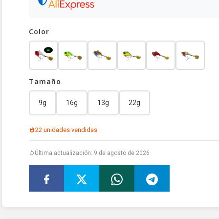
Color
Tamaño
9g
16g
13g
22g
22 unidades vendidas
Última actualización: 9 de agosto de 2026