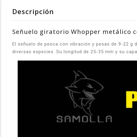
Descripción
Señuelo giratorio Whopper metálico 
El señuelo de pesca con vibración y pesas de 9-22 g
diversas especies. Su longitud de 25-35 mm y su capa