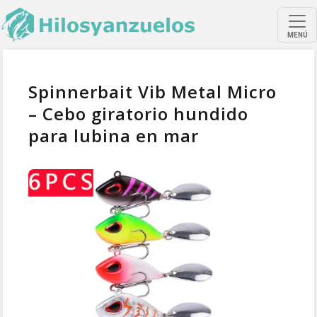
MENÚ
Spinnerbait Vib Metal Micro
– Cebo giratorio hundido
para lubina en mar