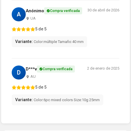
30 de abril de 2026
Anónimo
Compra verificada
A
UA
5 de 5
Variante:
Color:múltiple Tamaño:40 mm
2 de enero de 2025
D***v
Compra verificada
D
AU
5 de 5
Variante:
Color:6pc mixed colors Size:10g 25mm