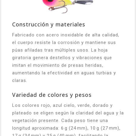
Construcción y materiales
Fabricado con acero inoxidable de alta calidad,
el cuerpo resiste la corrosión y mantiene sus
púas afiladas tras múltiples usos. La hoja
giratoria genera destellos y vibraciones que
imitan el movimiento de presas heridas,
aumentando la efectividad en aguas turbias y
claras.
Variedad de colores y pesos
Los colores rojo, azul cielo, verde, dorado y
plateado se eligen según la claridad del agua y la
vegetación presente. Cada peso tiene una
longitud aproximada: 6 g (24 mm), 10 g (27 mm),
17 g (34 mm) y 25 g (40 mm), facilitando la