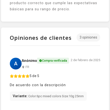
producto correcto que cumple las expectativas
básicas para su rango de precio.
Opiniones de clientes
3 opiniones
2 de febrero de 2025
Anónimo
Compra verificada
A
FR
5 de 5
De acuerdo con la descripción
Variante:
Color:6pc mixed colors Size:10g 25mm