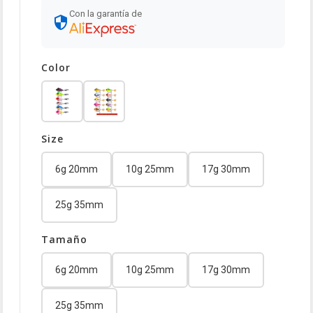
Con la garantía de
Color
Size
6g 20mm
10g 25mm
17g 30mm
25g 35mm
Tamaño
6g 20mm
10g 25mm
17g 30mm
25g 35mm