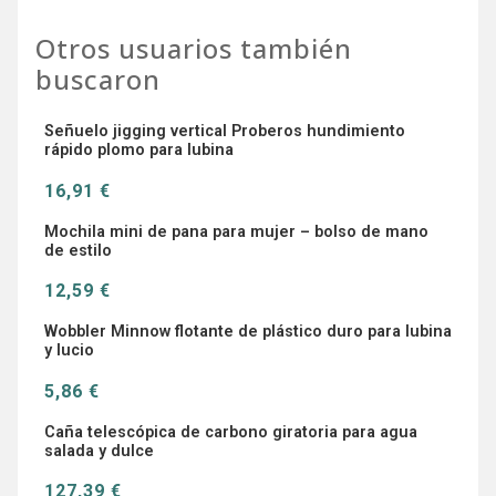
Otros usuarios también
buscaron
Señuelo jigging vertical Proberos hundimiento
rápido plomo para lubina
16,91 €
Mochila mini de pana para mujer – bolso de mano
de estilo
12,59 €
Wobbler Minnow flotante de plástico duro para lubina
y lucio
5,86 €
Caña telescópica de carbono giratoria para agua
salada y dulce
127,39 €