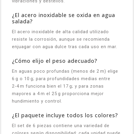
vibraciones y destellos.
¿El acero inoxidable se oxida en agua
salada?
El acero inoxidable de alta calidad utilizado
resiste la corrosión, aunque se recomienda
enjuagar con agua dulce tras cada uso en mar.
¿Cómo elijo el peso adecuado?
En aguas poco profundas (menos de 2 m) elige
6 g o 10 g; para profundidades medias entre
2‑4 m funciona bien el 17 g; y para zonas
mayores a 4 m el 25 g proporciona mejor
hundimiento y control.
¿El paquete incluye todos los colores?
El set de 6 piezas contiene una variedad de
colores según disponibilidad; cada unidad puede