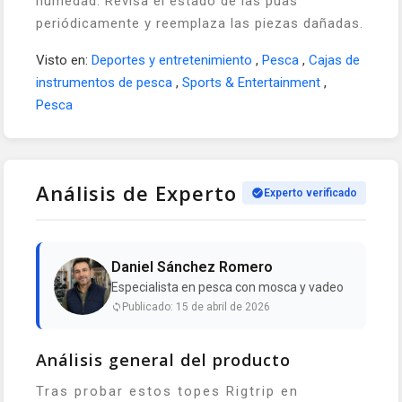
humedad. Revisa el estado de las púas
periódicamente y reemplaza las piezas dañadas.
Visto en:
Deportes y entretenimiento
,
Pesca
,
Cajas de
instrumentos de pesca
,
Sports & Entertainment
,
Pesca
Análisis de Experto
Experto verificado
Daniel Sánchez Romero
Especialista en pesca con mosca y vadeo
Publicado: 15 de abril de 2026
Análisis general del producto
Tras probar estos topes Rigtrip en