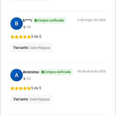
9 de mayo de 2026
b***r
Compra verificada
B
FR
5 de 5
Variante:
Color:Púrpura
30 de abril de 2026
Anónimo
Compra verificada
A
ES
5 de 5
Variante:
Color:Púrpura