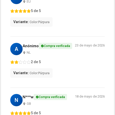
EU
5 de 5
Variante:
Color:Púrpura
23 de mayo de 2026
Anónimo
Compra verificada
A
NL
2 de 5
Variante:
Color:Púrpura
18 de mayo de 2026
N***w
Compra verificada
N
GB
5 de 5