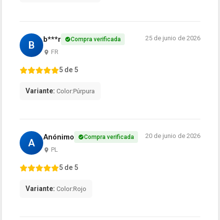
25 de junio de 2026
b***r
Compra verificada
B
FR
5 de 5
Variante:
Color:Púrpura
20 de junio de 2026
Anónimo
Compra verificada
A
PL
5 de 5
Variante:
Color:Rojo