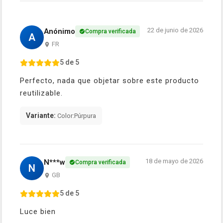
22 de junio de 2026
Anónimo
Compra verificada
A
FR
5 de 5
Perfecto, nada que objetar sobre este producto
reutilizable.
Variante:
Color:Púrpura
18 de mayo de 2026
N***w
Compra verificada
N
GB
5 de 5
Luce bien