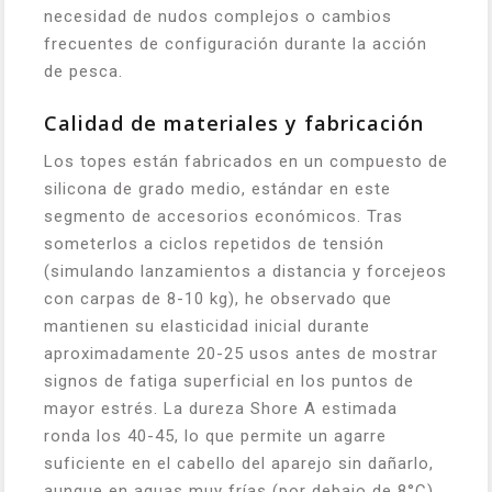
necesidad de nudos complejos o cambios
frecuentes de configuración durante la acción
de pesca.
Calidad de materiales y fabricación
Los topes están fabricados en un compuesto de
silicona de grado medio, estándar en este
segmento de accesorios económicos. Tras
someterlos a ciclos repetidos de tensión
(simulando lanzamientos a distancia y forcejeos
con carpas de 8-10 kg), he observado que
mantienen su elasticidad inicial durante
aproximadamente 20-25 usos antes de mostrar
signos de fatiga superficial en los puntos de
mayor estrés. La dureza Shore A estimada
ronda los 40-45, lo que permite un agarre
suficiente en el cabello del aparejo sin dañarlo,
aunque en aguas muy frías (por debajo de 8°C)