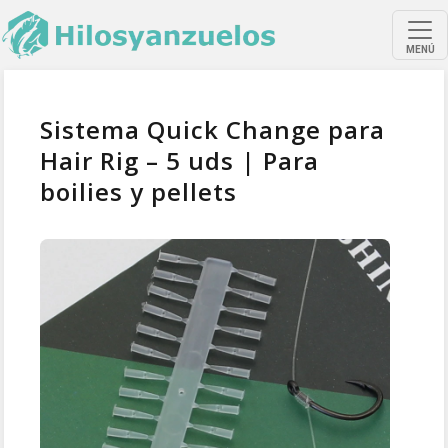
MENÚ
Sistema Quick Change para
Hair Rig – 5 uds | Para
boilies y pellets