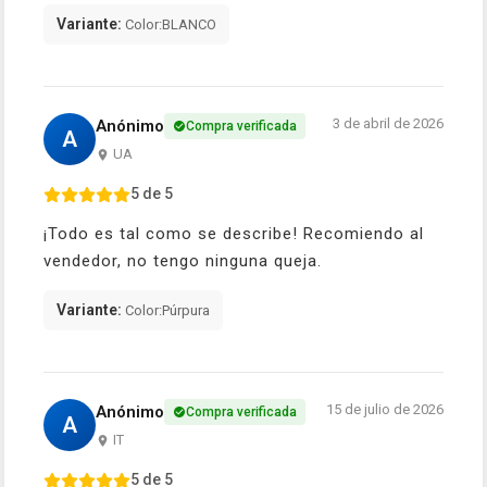
Variante:
Color:BLANCO
3 de abril de 2026
Anónimo
Compra verificada
A
UA
5 de 5
¡Todo es tal como se describe! Recomiendo al
vendedor, no tengo ninguna queja.
Variante:
Color:Púrpura
15 de julio de 2026
Anónimo
Compra verificada
A
IT
5 de 5