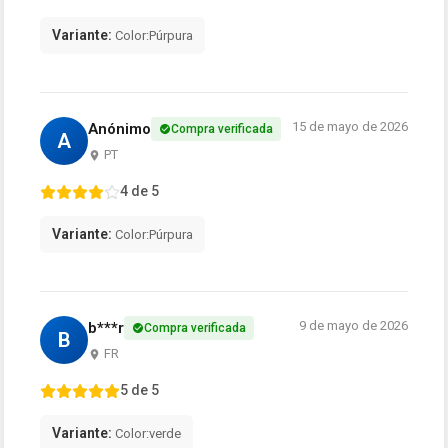
Variante:
Color:Púrpura
15 de mayo de 2026
Anónimo
Compra verificada
A
PT
4 de 5
Variante:
Color:Púrpura
9 de mayo de 2026
b***r
Compra verificada
B
FR
5 de 5
Variante:
Color:verde