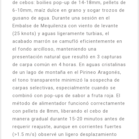
de cebos: boilies pop-up de 14-18mm, pellets de
6-10mm, maíz dulce en grano y sogar trozos de
gusano de agua. Durante una sesión en el
Embalse de Mequilenza con viento de levante
(25 knots) y aguas ligeramente turbias, el
acabado marrón se camufló eficientemente en
el fondo arcilloso, manteniendo una
presentación natural que resultó en 3 capturas
de carpa común en 4 horas. En aguas cristalinas
de un lago de montaña en el Pirineo Aragonés,
el tono transparente minimizó la sospecha de
carpas selectivas, especialmente cuando se
combinó con pop-ups de sabor a fruta roja. El
método de alimentador funcionó correctamente
con pellets de 8mm, liberando el cebo de
manera gradual durante 15-20 minutos antes de
requerir reajuste, aunque en corrientes fuertes
(>1.5 m/s) observé un ligero desplazamiento