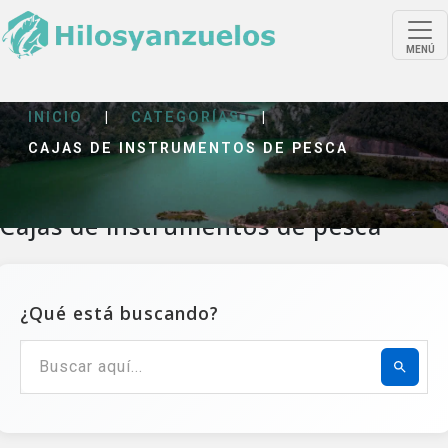
MENÚ
INICIO
|
CATEGORÍAS
|
CAJAS DE INSTRUMENTOS DE PESCA
Cajas de instrumentos de pesca
¿Qué está buscando?