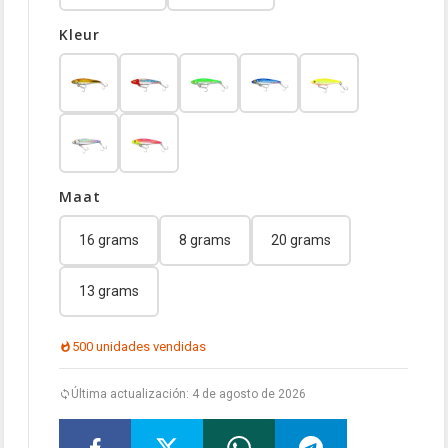
Kleur
Maat
16 grams
8 grams
20 grams
13 grams
500 unidades vendidas
Última actualización: 4 de agosto de 2026