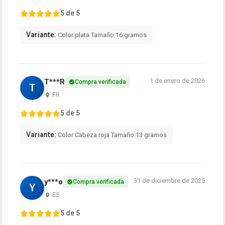
5 de 5
Variante:
Color:plata Tamaño:16 gramos
1 de enero de 2026
T***R
Compra verificada
T
FR
5 de 5
Variante:
Color:Cabeza roja Tamaño:13 gramos
31 de diciembre de 2025
y***o
Compra verificada
Y
ES
5 de 5