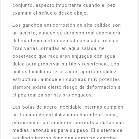
conjunto, aspecto importante cuando el pez
examina el señuelo desde abajo.
Los ganchos anticorrosión de alta calidad son
un acierto, aunque su duración real dependera
del mantenimiento que cada pescador realice.
Tras varias jornadas en agua salada, he
observado que requieren enjuague con agua
dulce para preservar su filo y resistencia. Los
anillos bicíclicos reforzados aportan solidez
estructural, aunque en capturas muy potentes
siempre existe cierto riesgo de deformacion si
el pez realiza sprints prolongados.
Las bolas de acero inoxidable internas cumplen
su funcion de estabilizacion durante el lance,
permitiendo lanzamientos corrects a distancias
medias razonables para su peso. El sistema de
equilibrio interno funciona como se describe,