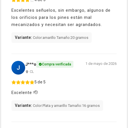
Excelentes señuelos, sin embargo, algunos de
los orificios para los pines están mal
mecanizados y necesitan ser agrandados.
Variante:
Color:amarillo Tamaño:20 gramos
1 de mayo de 2026
J***o
Compra verificada
J
CL
5 de 5
Excelente 🫡
Variante:
Color:Plata y amarillo Tamaño:16 gramos