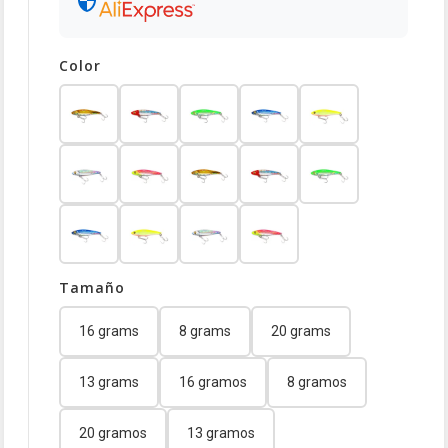
Color
Tamaño
16 grams
8 grams
20 grams
13 grams
16 gramos
8 gramos
20 gramos
13 gramos