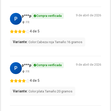
9 de abril de 2026
p***p
Compra verificada
P
FR
4 de 5
Variante:
Color:Cabeza roja Tamaño:16 gramos
9 de abril de 2026
p***p
Compra verificada
P
FR
4 de 5
Variante:
Color:plata Tamaño:20 gramos