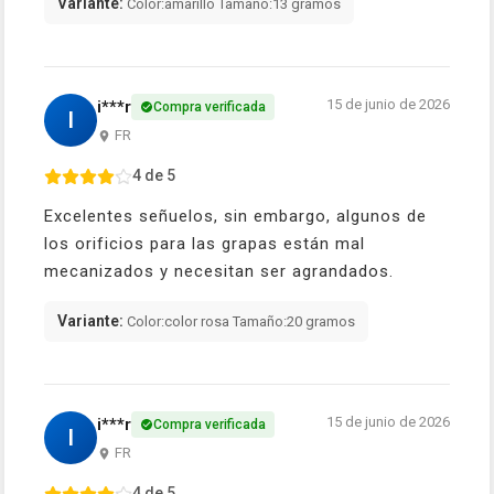
Variante:
Color:amarillo Tamaño:13 gramos
15 de junio de 2026
i***r
Compra verificada
I
FR
4 de 5
Excelentes señuelos, sin embargo, algunos de
los orificios para las grapas están mal
mecanizados y necesitan ser agrandados.
Variante:
Color:color rosa Tamaño:20 gramos
15 de junio de 2026
i***r
Compra verificada
I
FR
4 de 5