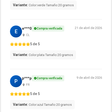
Variante:
Color:verde Tamaño:20 gramos
21 de abril de 2026
e***0
Compra verificada
E
CL
5 de 5
Variante:
Color:plata Tamaño:20 gramos
9 de abril de 2026
p***p
Compra verificada
P
FR
5 de 5
Variante:
Color:azul Tamaño:20 gramos