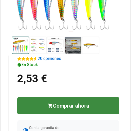
20 opiniones
En Stock
2,53 €
Comprar ahora
Con la garantía de