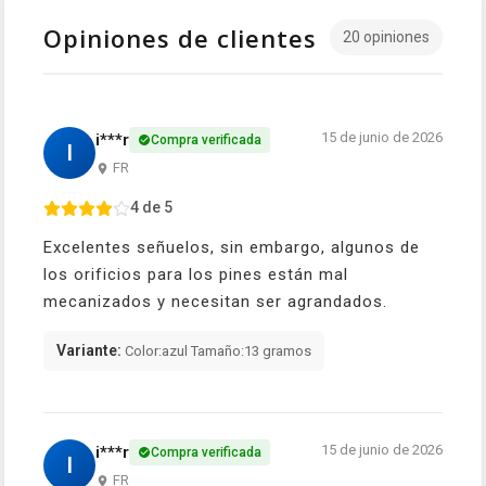
Opiniones de clientes
20 opiniones
15 de junio de 2026
i***r
Compra verificada
I
FR
4 de 5
Excelentes señuelos, sin embargo, algunos de
los orificios para los pines están mal
mecanizados y necesitan ser agrandados.
Variante:
Color:azul Tamaño:13 gramos
15 de junio de 2026
i***r
Compra verificada
I
FR