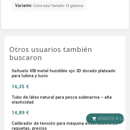
Variante:
Color:azul Tamaño:13 gramos
Otros usuarios también
buscaron
Señuelo VIB metal hundible ojo 3D dorado plateado
para lubina y lucio
16,35 €
Tubo de látex natural para pesca submarina – alta
elasticidad
14,89 €
AÑADIR A LA CESTA
Calibrador de tensión para máquina encordadora de
raquetas, preciso