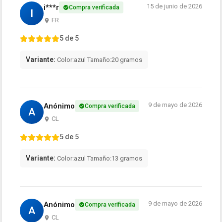
15 de junio de 2026
i***r
Compra verificada
I
FR
5 de 5
Variante:
Color:azul Tamaño:20 gramos
9 de mayo de 2026
Anónimo
Compra verificada
A
CL
5 de 5
Variante:
Color:azul Tamaño:13 gramos
9 de mayo de 2026
Anónimo
Compra verificada
A
CL