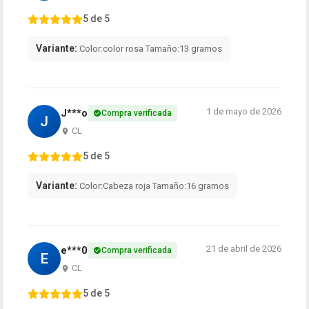
5 de 5
Variante:
Color:color rosa Tamaño:13 gramos
1 de mayo de 2026
J***o
Compra verificada
J
CL
5 de 5
Variante:
Color:Cabeza roja Tamaño:16 gramos
21 de abril de 2026
e***0
Compra verificada
E
CL
5 de 5