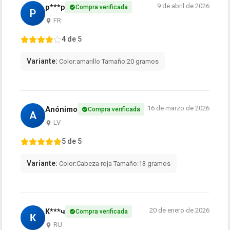
9 de abril de 2026
p***p
Compra verificada
P
FR
4 de 5
Variante:
Color:amarillo Tamaño:20 gramos
16 de marzo de 2026
Anónimo
Compra verificada
A
LV
5 de 5
Variante:
Color:Cabeza roja Tamaño:13 gramos
20 de enero de 2026
К***ч
Compra verificada
К
RU