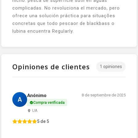
nicho: pesca de superficie sutil en aguas
complicadas. No revoluciona el mercado, pero
ofrece una solución práctica para situações
concretas que todo pescaor de blackbass o
lubina encuentra Regularly.
Opiniones de clientes
1 opiniones
Anónimo
8 de septiembre de 2025
A
Compra verificada
UA
5 de 5