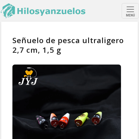
MENÚ
Señuelo de pesca ultraligero
2,7 cm, 1,5 g