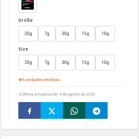
Größe
20g
7g
30g
15g
10g
Size
20g
7g
30g
15g
10g
6 unidades vendidas
Última actualización: 4 de agosto de 2026