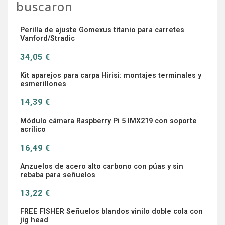
buscaron
Perilla de ajuste Gomexus titanio para carretes
Vanford/Stradic
34,05 €
Kit aparejos para carpa Hirisi: montajes terminales y
esmerillones
14,39 €
Módulo cámara Raspberry Pi 5 IMX219 con soporte
acrílico
16,49 €
Anzuelos de acero alto carbono con púas y sin
rebaba para señuelos
13,22 €
FREE FISHER Señuelos blandos vinilo doble cola con
jig head