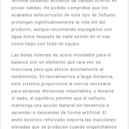
termina oxidando anzuelos de calidad inferior en
pocas salidas. He podido comprobar que los
acabados anticorrosión de este tipo de Señuelo
prolongan significativamente la vida útil del
producto, aunque recomiendo enjuagarlos con
agua dulce después de cada sesión en el mar,
como hago con todo mi equipo.
Las bolas internas de acero inoxidable para el
balance son un elemento que rara vez se
menciona pero que afecta directamente al
rendimiento. En lanzamientos a larga distancia,
este sistema proporciona la inercia necesaria
para alcanzar distancias respetables, y durante
el nado, el equilibrio permite que el señuelo
mantenga una acción Natural sin tendencia a
ascender o descender de forma artificial. El
anillo bicíclico reforzado soporta las tracciónes
elevadas que se producen cuando enganchamos