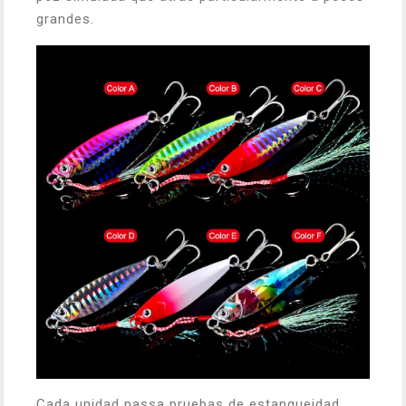
grandes.
Cada unidad passa pruebas de estanqueidad