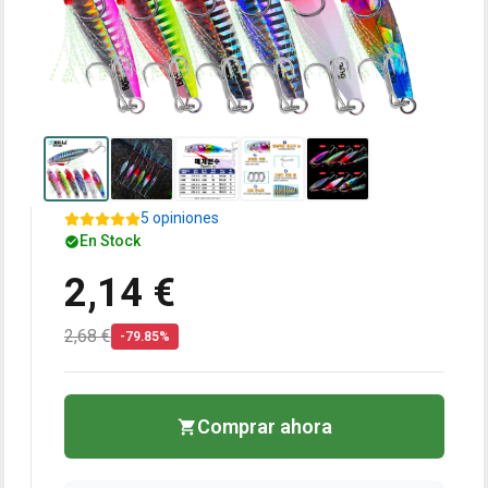
5 opiniones
En Stock
2,14 €
2,68 €
-79.85%
Comprar ahora