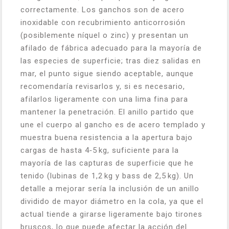
correctamente. Los ganchos son de acero
inoxidable con recubrimiento anticorrosión
(posiblemente níquel o zinc) y presentan un
afilado de fábrica adecuado para la mayoría de
las especies de superficie; tras diez salidas en
mar, el punto sigue siendo aceptable, aunque
recomendaría revisarlos y, si es necesario,
afilarlos ligeramente con una lima fina para
mantener la penetración. El anillo partido que
une el cuerpo al gancho es de acero templado y
muestra buena resistencia a la apertura bajo
cargas de hasta 4‑5 kg, suficiente para la
mayoría de las capturas de superficie que he
tenido (lubinas de 1,2 kg y bass de 2,5 kg). Un
detalle a mejorar sería la inclusión de un anillo
dividido de mayor diámetro en la cola, ya que el
actual tiende a girarse ligeramente bajo tirones
bruscos, lo que puede afectar la acción del