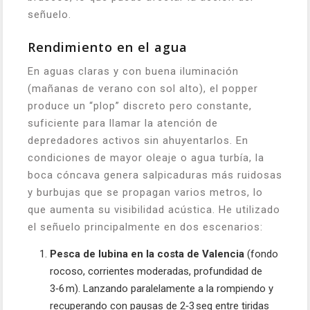
señuelo.
Rendimiento en el agua
En aguas claras y con buena iluminación
(mañanas de verano con sol alto), el popper
produce un “plop” discreto pero constante,
suficiente para llamar la atención de
depredadores activos sin ahuyentarlos. En
condiciones de mayor oleaje o agua turbía, la
boca cóncava genera salpicaduras más ruidosas
y burbujas que se propagan varios metros, lo
que aumenta su visibilidad acústica. He utilizado
el señuelo principalmente en dos escenarios:
Pesca de lubina en la costa de Valencia
(fondo
rocoso, corrientes moderadas, profundidad de
3‑6 m). Lanzando paralelamente a la rompiendo y
recuperando con pausas de 2‑3 seg entre tiridas