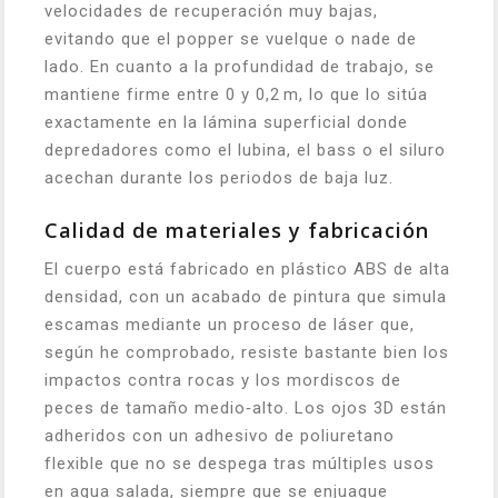
velocidades de recuperación muy bajas,
evitando que el popper se vuelque o nade de
lado. En cuanto a la profundidad de trabajo, se
mantiene firme entre 0 y 0,2 m, lo que lo sitúa
exactamente en la lámina superficial donde
depredadores como el lubina, el bass o el siluro
acechan durante los periodos de baja luz.
Calidad de materiales y fabricación
El cuerpo está fabricado en plástico ABS de alta
densidad, con un acabado de pintura que simula
escamas mediante un proceso de láser que,
según he comprobado, resiste bastante bien los
impactos contra rocas y los mordiscos de
peces de tamaño medio‑alto. Los ojos 3D están
adheridos con un adhesivo de poliuretano
flexible que no se despega tras múltiples usos
en agua salada, siempre que se enjuague