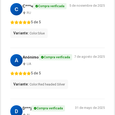
5 de noviembre de 2025
С***ч
Compra verificada
С
RU
5 de 5
Variante:
Color:blue
7 de agosto de 2025
Anónimo
Compra verificada
A
UA
5 de 5
Variante:
Color:Red headed Silver
31 de mayo de 2025
D***j
Compra verificada
D
AL