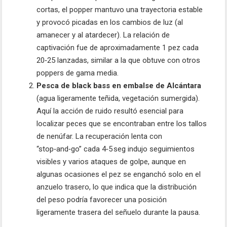
cortas, el popper mantuvo una trayectoria estable
y provocó picadas en los cambios de luz (al
amanecer y al atardecer). La relación de
captivación fue de aproximadamente 1 pez cada
20‑25 lanzadas, similar a la que obtuve con otros
poppers de gama media.
Pesca de black bass en embalse de Alcántara
(agua ligeramente teñida, vegetación sumergida).
Aquí la acción de ruido resultó esencial para
localizar peces que se encontraban entre los tallos
de nenúfar. La recuperación lenta con
“stop‑and‑go” cada 4‑5 seg indujo seguimientos
visibles y varios ataques de golpe, aunque en
algunas ocasiones el pez se enganchó solo en el
anzuelo trasero, lo que indica que la distribución
del peso podría favorecer una posición
ligeramente trasera del señuelo durante la pausa.