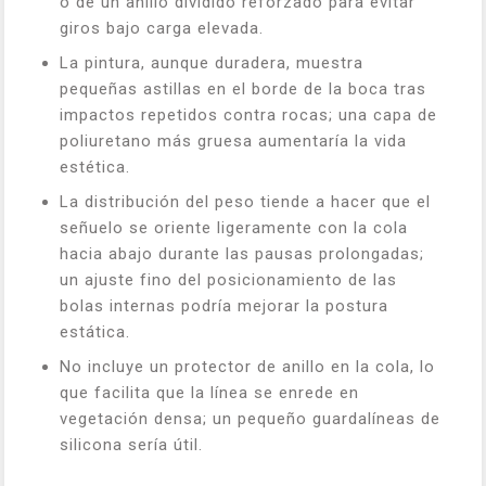
o de un anillo dividido reforzado para evitar
giros bajo carga elevada.
La pintura, aunque duradera, muestra
pequeñas astillas en el borde de la boca tras
impactos repetidos contra rocas; una capa de
poliuretano más gruesa aumentaría la vida
estética.
La distribución del peso tiende a hacer que el
señuelo se oriente ligeramente con la cola
hacia abajo durante las pausas prolongadas;
un ajuste fino del posicionamiento de las
bolas internas podría mejorar la postura
estática.
No incluye un protector de anillo en la cola, lo
que facilita que la línea se enrede en
vegetación densa; un pequeño guardalíneas de
silicona sería útil.