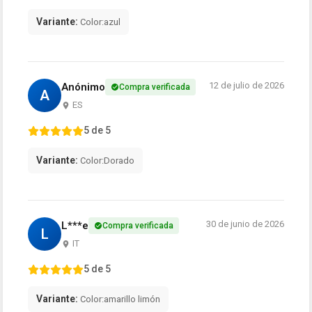
Variante:
Color:azul
12 de julio de 2026
Anónimo
Compra verificada
A
ES
5 de 5
Variante:
Color:Dorado
30 de junio de 2026
L***e
Compra verificada
L
IT
5 de 5
Variante:
Color:amarillo limón