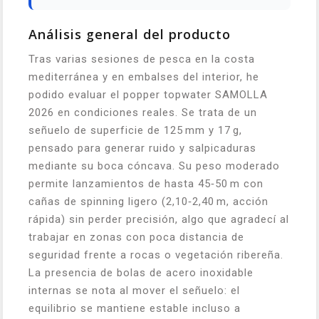
Análisis general del producto
Tras varias sesiones de pesca en la costa
mediterránea y en embalses del interior, he
podido evaluar el popper topwater SAMOLLA
2026 en condiciones reales. Se trata de un
señuelo de superficie de 125 mm y 17 g,
pensado para generar ruido y salpicaduras
mediante su boca cóncava. Su peso moderado
permite lanzamientos de hasta 45‑50 m con
cañas de spinning ligero (2,10‑2,40 m, acción
rápida) sin perder precisión, algo que agradecí al
trabajar en zonas con poca distancia de
seguridad frente a rocas o vegetación ribereña.
La presencia de bolas de acero inoxidable
internas se nota al mover el señuelo: el
equilibrio se mantiene estable incluso a