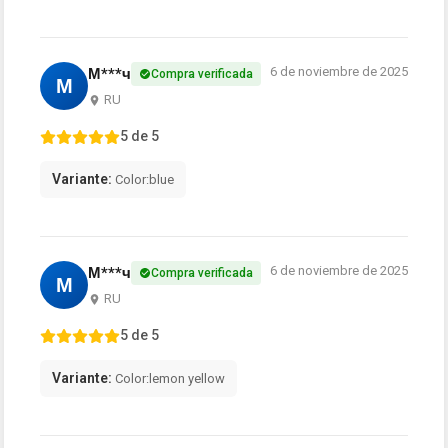
6 de noviembre de 2025
М***ч
Compra verificada
М
RU
5 de 5
Variante:
Color:blue
6 de noviembre de 2025
М***ч
Compra verificada
М
RU
5 de 5
Variante:
Color:lemon yellow