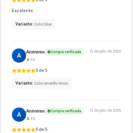
Excelente
Variante:
Color:blue
12 de julio de 2026
Anónimo
Compra verificada
A
ES
5 de 5
Variante:
Color:amarillo limón
12 de julio de 2026
Anónimo
Compra verificada
A
ES
5 de 5