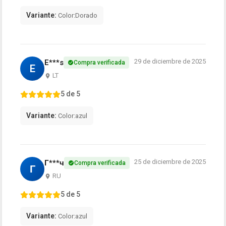
Variante:
Color:Dorado
29 de diciembre de 2025
E***s
Compra verificada
E
LT
5 de 5
Variante:
Color:azul
25 de diciembre de 2025
Г***ч
Compra verificada
Г
RU
5 de 5
Variante:
Color:azul