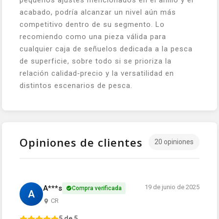
pequeños ajustes mencionados en el anillo y el
acabado, podría alcanzar un nivel aún más
competitivo dentro de su segmento. Lo
recomiendo como una pieza válida para
cualquier caja de señuelos dedicada a la pesca
de superficie, sobre todo si se prioriza la
relación calidad‑precio y la versatilidad en
distintos escenarios de pesca.
Opiniones de clientes
20 opiniones
19 de junio de 2025
A***s
Compra verificada
A
CR
5 de 5