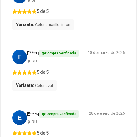
JP
5 de 5
Variante:
Color:amarillo limón
18 de marzo de 2026
Г***ч
Compra verificada
Г
RU
5 de 5
Variante:
Color:azul
28 de enero de 2026
Е***ч
Compra verificada
Е
RU
5 de 5