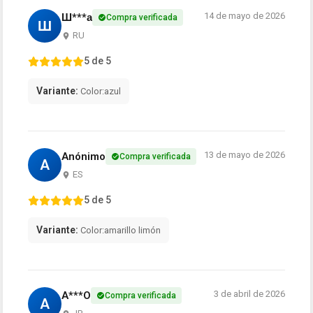
14 de mayo de 2026
Ш***а
Compra verificada
Ш
RU
5 de 5
Variante:
Color:azul
13 de mayo de 2026
Anónimo
Compra verificada
A
ES
5 de 5
Variante:
Color:amarillo limón
3 de abril de 2026
A***O
Compra verificada
A