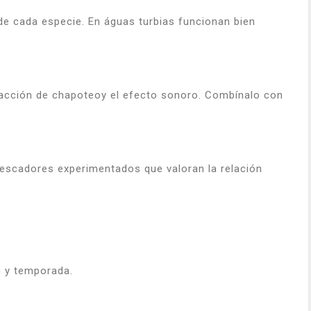
 de cada especie. En águas turbias funcionan bien
a acción de chapoteoy el efecto sonoro. Combínalo con
pescadores experimentados que valoran la relación
n y temporada.