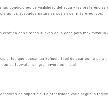
 las condiciones de visibilidad del agua y las preferencias
 claras los acabados naturales suelen ser más efectivos.
n errática con tirones suaves de la caña para maximizar l
.
ncipiantes que buscan un Señuelo fácil de usar como para 
icas de topwater sin gran inversión inicial.
?
redadores de superficie. La efectividad varía según la regió