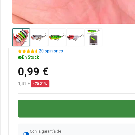
20 opiniones
En Stock
0,99 €
1,41 €
-70.21%
Con la garantía de