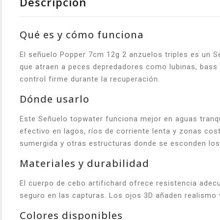
Descripción
Qué es y cómo funciona
El señuelo Popper 7cm 12g 2 anzuelos triples es un S
que atraen a peces depredadores como lubinas, bass 
control firme durante la recuperación.
Dónde usarlo
Este Señuelo topwater funciona mejor en aguas tranqu
efectivo en lagos, ríos de corriente lenta y zonas co
sumergida y otras estructuras donde se esconden los
Materiales y durabilidad
El cuerpo de cebo artifichard ofrece resistencia adec
seguro en las capturas. Los ojos 3D añaden realismo
Colores disponibles