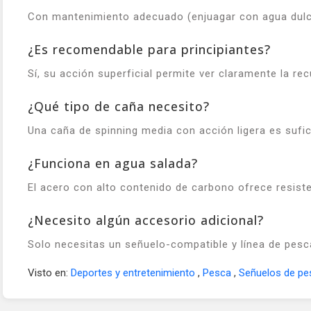
Con mantenimiento adecuado (enjuagar con agua dulce
¿Es recomendable para principiantes?
Sí, su acción superficial permite ver claramente la re
¿Qué tipo de caña necesito?
Una caña de spinning media con acción ligera es sufic
¿Funciona en agua salada?
El acero con alto contenido de carbono ofrece resist
¿Necesito algún accesorio adicional?
Solo necesitas un señuelo-compatible y línea de pesc
Visto en:
Deportes y entretenimiento
,
Pesca
,
Señuelos de p