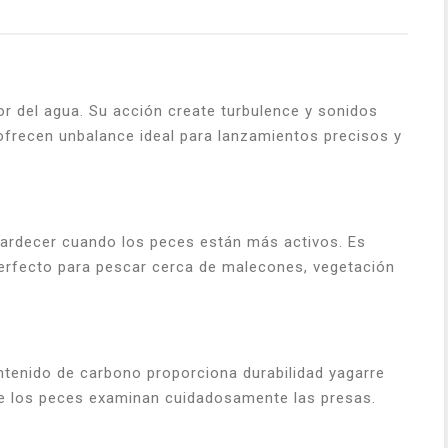
or del agua. Su acción create turbulence y sonidos
ofrecen unbalance ideal para lanzamientos precisos y
atardecer cuando los peces están más activos. Es
 perfecto para pescar cerca de malecones, vegetación
ontenido de carbono proporciona durabilidad yagarre
de los peces examinan cuidadosamente las presas.