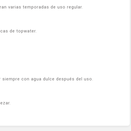
an varias temporadas de uso regular.
icas de topwater.
r siempre con agua dulce después del uso.
ezar.