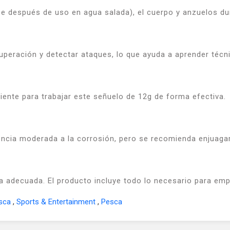
 después de uso en agua salada), el cuerpo y anzuelos dur
cuperación y detectar ataques, lo que ayuda a aprender técn
iente para trabajar este señuelo de 12g de forma efectiva.
encia moderada a la corrosión, pero se recomienda enjuaga
a adecuada. El producto incluye todo lo necesario para emp
esca
,
Sports & Entertainment
,
Pesca