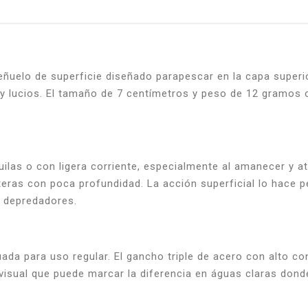
eñuelo de superficie diseñado parapescar en la capa superi
y lucios. El tamaño de 7 centímetros y peso de 12 gramos 
ilas o con ligera corriente, especialmente al amanecer y 
steras con poca profundidad. La acción superficial lo hace
 depredadores.
uada para uso regular. El gancho triple de acero con alto c
 visual que puede marcar la diferencia en águas claras don