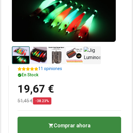
11 opiniones
En Stock
19,67 €
51,45 €
-38.23%
Comprar ahora