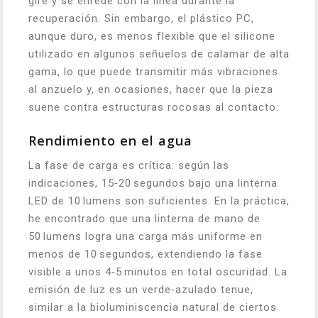
gire y se enrede con la línea durante la
recuperación. Sin embargo, el plástico PC,
aunque duro, es menos flexible que el silicone
utilizado en algunos señuelos de calamar de alta
gama, lo que puede transmitir más vibraciones
al anzuelo y, en ocasiones, hacer que la pieza
suene contra estructuras rocosas al contacto.
Rendimiento en el agua
La fase de carga es crítica: según las
indicaciones, 15‑20 segundos bajo una linterna
LED de 10 lumens son suficientes. En la práctica,
he encontrado que una linterna de mano de
50 lumens logra una carga más uniforme en
menos de 10 segundos, extendiendo la fase
visible a unos 4‑5 minutos en total oscuridad. La
emisión de luz es un verde‑azulado tenue,
similar a la bioluminiscencia natural de ciertos