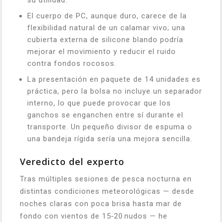
su utilidad.
El cuerpo de PC, aunque duro, carece de la
flexibilidad natural de un calamar vivo; una
cubierta externa de silicone blando podría
mejorar el movimiento y reducir el ruido
contra fondos rocosos.
La presentación en paquete de 14 unidades es
práctica, pero la bolsa no incluye un separador
interno, lo que puede provocar que los
ganchos se enganchen entre sí durante el
transporte. Un pequeño divisor de espuma o
una bandeja rígida sería una mejora sencilla.
Veredicto del experto
Tras múltiples sesiones de pesca nocturna en
distintas condiciones meteorológicas — desde
noches claras con poca brisa hasta mar de
fondo con vientos de 15‑20 nudos — he