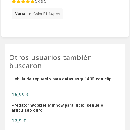
5 de 5
Variante:
Color:P1-14 pcs
Otros usuarios también
buscaron
Hebilla de repuesto para gafas esquí ABS con clip
16,99 €
Predator Wobbler Minnow para lucio: señuelo
articulado duro
17,9 €