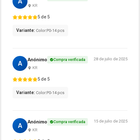
A
KR
5 de 5
Variante:
Color:P0-14 pcs
28 de julio de 2025
Anónimo
Compra verificada
A
KR
5 de 5
Variante:
Color:P0-14 pcs
15 de julio de 2025
Anónimo
Compra verificada
A
KR