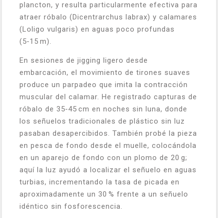
plancton, y resulta particularmente efectiva para
atraer róbalo (Dicentrarchus labrax) y calamares
(Loligo vulgaris) en aguas poco profundas
(5‑15 m).
En sesiones de jigging ligero desde
embarcación, el movimiento de tirones suaves
produce un parpadeo que imita la contracción
muscular del calamar. He registrado capturas de
róbalo de 35‑45 cm en noches sin luna, donde
los señuelos tradicionales de plástico sin luz
pasaban desapercibidos. También probé la pieza
en pesca de fondo desde el muelle, colocándola
en un aparejo de fondo con un plomo de 20 g;
aquí la luz ayudó a localizar el señuelo en aguas
turbias, incrementando la tasa de picada en
aproximadamente un 30 % frente a un señuelo
idéntico sin fosforescencia.