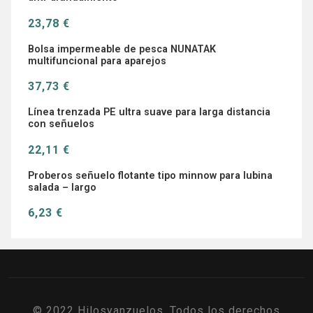
23,78 €
Bolsa impermeable de pesca NUNATAK
multifuncional para aparejos
37,73 €
Línea trenzada PE ultra suave para larga distancia
con señuelos
22,11 €
Proberos señuelo flotante tipo minnow para lubina
salada – largo
6,23 €
© 2022 Hilosyanzuelos. Todos los derechos