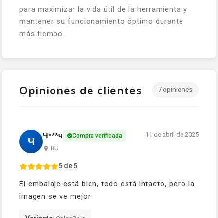
para maximizar la vida útil de la herramienta y
mantener su funcionamiento óptimo durante
más tiempo.
Opiniones de clientes
7 opiniones
11 de abril de 2025
Ч***ч
Compra verificada
Ч
RU
5 de 5
El embalaje está bien, todo está intacto, pero la
imagen se ve mejor.