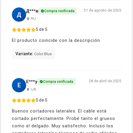
21 de agosto de 2025
Д***в
Compra verificada
Д
RU
5 de 5
El producto coincide con la descripción.
Variante:
Color:Blue
28 de abril de 2025
E***y
Compra verificada
E
UA
5 de 5
Buenos cortadores laterales. El cable está
cortado perfectamente. Probé tanto el grueso
como el delgado. Muy satisfecho. Incluso los