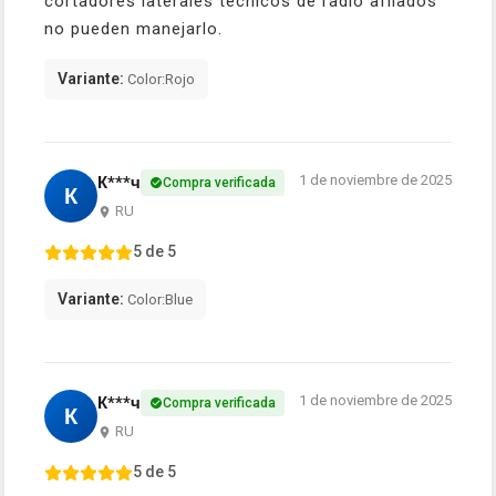
cortadores laterales técnicos de radio afilados
no pueden manejarlo.
Variante:
Color:Rojo
1 de noviembre de 2025
К***ч
Compra verificada
К
RU
5 de 5
Variante:
Color:Blue
1 de noviembre de 2025
К***ч
Compra verificada
К
RU
5 de 5