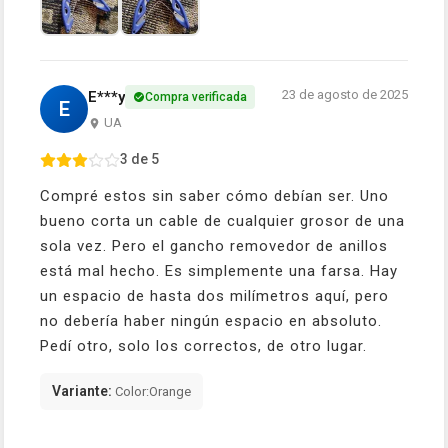
23 de agosto de 2025
E***y
Compra verificada
E
UA
3 de 5
Compré estos sin saber cómo debían ser. Uno
bueno corta un cable de cualquier grosor de una
sola vez. Pero el gancho removedor de anillos
está mal hecho. Es simplemente una farsa. Hay
un espacio de hasta dos milímetros aquí, pero
no debería haber ningún espacio en absoluto.
Pedí otro, solo los correctos, de otro lugar.
Variante:
Color:Orange