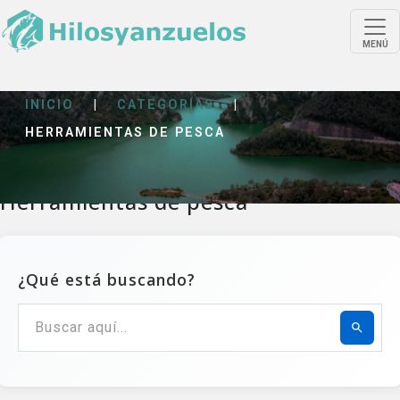
MENÚ
INICIO
|
CATEGORÍAS
|
HERRAMIENTAS DE PESCA
Herramientas de pesca
¿Qué está buscando?