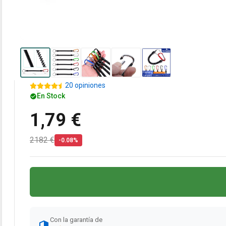
20 opiniones
En Stock
1,79 €
2182 €
-0.08%
Con la garantía de