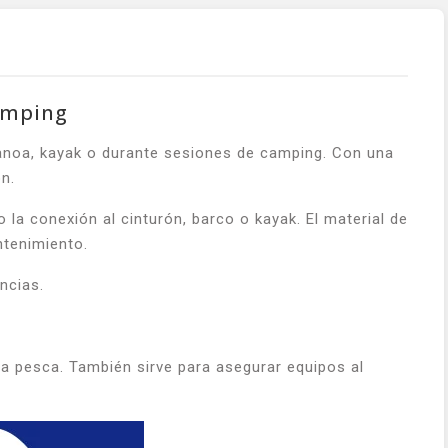
Camping
canoa, kayak o durante sesiones de camping. Con una
n.
 la conexión al cinturón, barco o kayak. El material de
ntenimiento.
ncias.
 la pesca. También sirve para asegurar equipos al