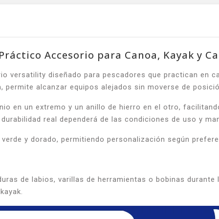
Práctico Accesorio para Canoa, Kayak y 
io versatility diseñado para pescadores que practican en 
, permite alcanzar equipos alejados sin moverse de posició
o en un extremo y un anillo de hierro en el otro, facilitando
 durabilidad real dependerá de las condiciones de uso y ma
o, verde y dorado, permitiendo personalización según prefere
duras de labios, varillas de herramientas o bobinas durante
kayak.