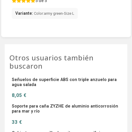
5 de 5
Variante:
Color:army green-Size L
Otros usuarios también
buscaron
Señuelos de superficie ABS con triple anzuelo para
agua salada
8,05 €
Soporte para caña ZYZHE de aluminio anticorrosión
para mar y río
33 €