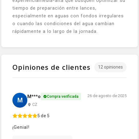
experienciamedia-alta que busquen optimizar su
tiempo de preparación entre lances,
especialmente en aguas con fondos irregulares
o cuando las condiciones del agua cambian
rápidamente a lo largo de la jornada.
Opiniones de clientes
12 opiniones
26 de agosto de 2025
M***o
Compra verificada
M
CZ
5 de 5
¡Genial!