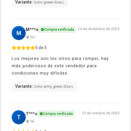
Variante:
Color:green-Size L
24 de diciembre de 2024
М***ч
Compra verificada
М
RU
5 de 5
Los mejores son los otros para romper, hay
más poderosos de este vendedor para
condiciones muy difíciles
Variante:
Color:army green-Size L
13 de octubre de 2025
T***s
Compra verificada
T
NL