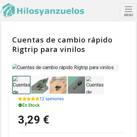
MENÚ
Cuentas de cambio rápido
Rigtrip para vinilos
12 opiniones
En Stock
3,29 €