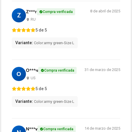
8 de abril de 2025
Z***r
Compra verificada
Z
RU
5 de 5
Variante:
Color:army green-Size L
31 de marzo de 2025
О***ч
Compra verificada
О
US
5 de 5
Variante:
Color:army green-Size L
14 de marzo de 2025
N***v
Compra verificada