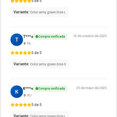
5 de 5
Variante:
Color:army green-Size L
13 de octubre de 2025
T***s
Compra verificada
T
NL
5 de 5
Variante:
Color:army green-Size S
25 de mayo de 2025
К***ч
Compra verificada
К
RU
5 de 5
Variante:
Color:army green-Size L