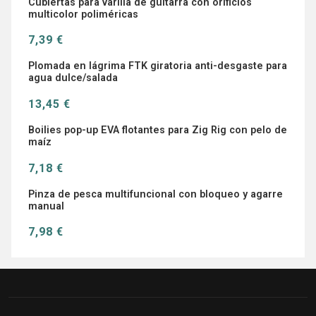
Cubiertas para varilla de guitarra con orificios
multicolor poliméricas
7,39 €
Plomada en lágrima FTK giratoria anti-desgaste para
agua dulce/salada
13,45 €
Boilies pop-up EVA flotantes para Zig Rig con pelo de
maíz
7,18 €
Pinza de pesca multifuncional con bloqueo y agarre
manual
7,98 €