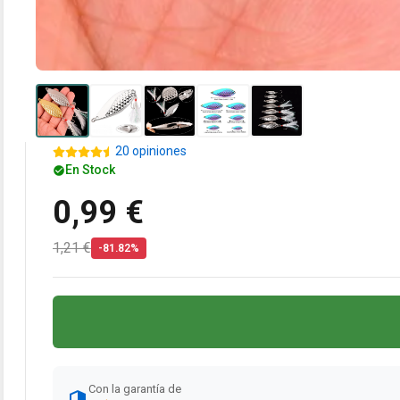
20 opiniones
En Stock
0,99 €
1,21 €
-81.82%
Con la garantía de