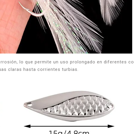
orrosión, lo que permite un uso prolongado en diferentes co
uas claras hasta corrientes turbias.