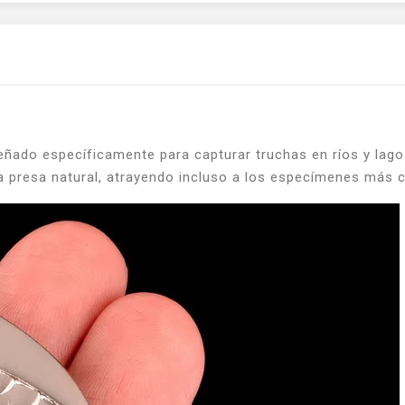
ñado específicamente para capturar truchas en ríos y lagos
 la presa natural, atrayendo incluso a los especímenes más 