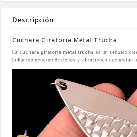
Descripción
Cuchara Giratoria Metal Trucha
La
cuchara giratoria metal trucha
es un señuelo dise
brillantes generan destellos y vibraciones que imitan