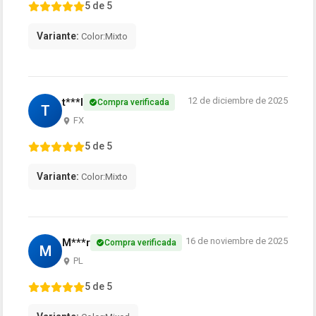
5 de 5
Variante:
Color:Mixto
12 de diciembre de 2025
t***l
Compra verificada
T
FX
5 de 5
Variante:
Color:Mixto
16 de noviembre de 2025
M***r
Compra verificada
M
PL
5 de 5