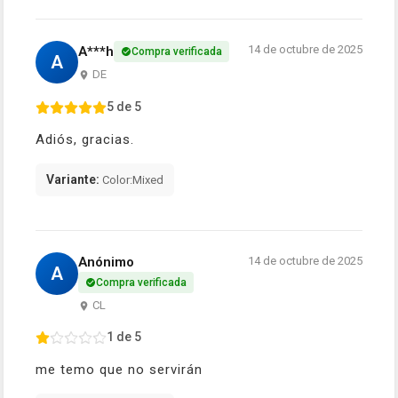
14 de octubre de 2025
A***h
Compra verificada
A
DE
5 de 5
Adiós, gracias.
Variante:
Color:Mixed
Anónimo
14 de octubre de 2025
A
Compra verificada
CL
1 de 5
me temo que no servirán