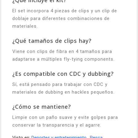
¿Qué incluye el kit?
El set incorpora 4 piezas de clips y un clip de
doblaje para diferentes combinaciones de
materiales.
¿Qué tamaños de clips hay?
Viene con clips de fibra en 4 tamaños para
adaptarse a múltiples fly-tying components.
¿Es compatible con CDC y dubbing?
Sí, está pensado para trabajar con CDC y
materiales de dubbing en hackles pequeños.
¿Cómo se mantiene?
Limpie con un paño suave y evite golpes para
conservar la transparencia y el agarre.
Visto en:
Deportes y entretenimiento
,
Pesca
,