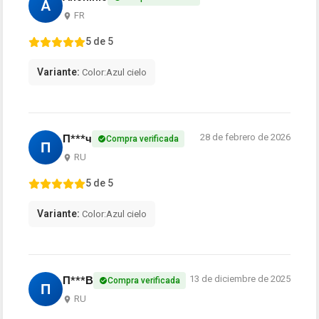
A
FR
5 de 5
Variante:
Color:Azul cielo
28 de febrero de 2026
П***ч
Compra verificada
П
RU
5 de 5
Variante:
Color:Azul cielo
13 de diciembre de 2025
П***В
Compra verificada
П
RU