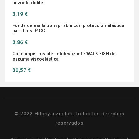
anzuelo doble
3,19 €
Funda de malla transpirable con protección elástica
para línea PICC
2,86 €
Cojín impermeable antideslizante WALK FISH de
espuma viscoelástica
30,57 €
© 2022 Hilosyanzuelos. Todos los derechos
reservados