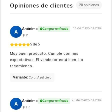
Opiniones de clientes
20 opiniones
11 de mayo de 2026
Anónimo
Compra verificada
A
PL
5 de 5
Muy buen producto. Cumple con mis
expectativas. El vendedor está bien. Lo
recomiendo.
Variante:
Color:Azul cielo
25 de marzo de 2026
Anónimo
Compra verificada
A
FR