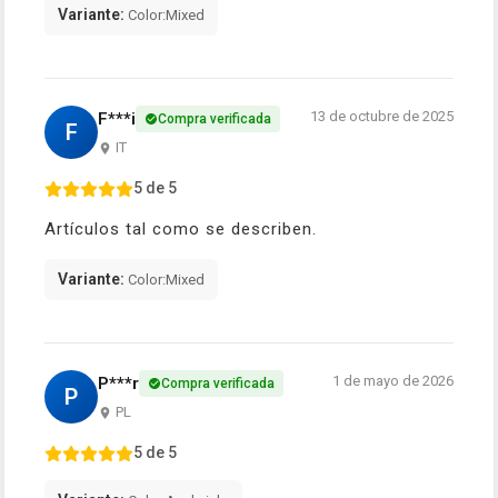
Variante:
Color:Mixed
13 de octubre de 2025
F***i
Compra verificada
F
IT
5 de 5
Artículos tal como se describen.
Variante:
Color:Mixed
1 de mayo de 2026
P***r
Compra verificada
P
PL
5 de 5