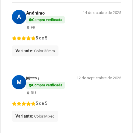
Anónimo
14 de octubre de 2025
A
Compra verificada
FR
5 de 5
Variante:
Color:38mm
М***ч
12 de septiembre de 2025
М
Compra verificada
RU
5 de 5
Variante:
Color:Mixed