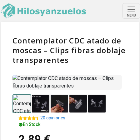
MENÚ
Contemplator CDC atado de
moscas – Clips fibras doblaje
transparentes
20 opiniones
En Stock
2,89 €