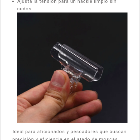
Ajusta la tensión para un hackle limpio sin
nudos.
Ideal para aficionados y pescadores que buscan
precisión y eficiencia en el atado de moscas.