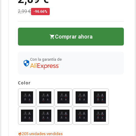
2,99 €
-96.66%
Comprar ahora
Con la garantía de
Color
205 unidades vendidas