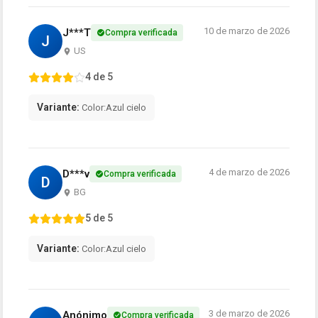
10 de marzo de 2026
J***T
Compra verificada
J
US
4 de 5
Variante:
Color:Azul cielo
4 de marzo de 2026
D***v
Compra verificada
D
BG
5 de 5
Variante:
Color:Azul cielo
3 de marzo de 2026
Anónimo
Compra verificada