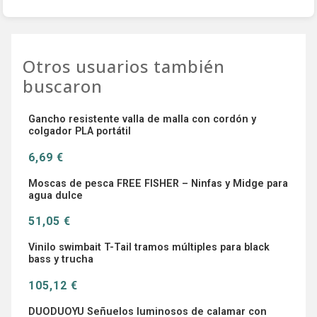
Otros usuarios también
buscaron
Gancho resistente valla de malla con cordón y
colgador PLA portátil
6,69 €
Moscas de pesca FREE FISHER – Ninfas y Midge para
agua dulce
51,05 €
Vinilo swimbait T-Tail tramos múltiples para black
bass y trucha
105,12 €
DUODUOYU Señuelos luminosos de calamar con