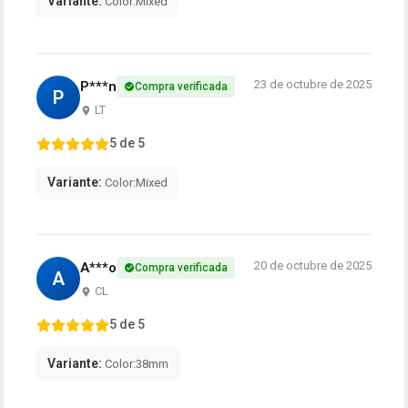
Variante:
Color:Mixed
23 de octubre de 2025
P***n
Compra verificada
P
LT
5 de 5
Variante:
Color:Mixed
20 de octubre de 2025
A***o
Compra verificada
A
CL
5 de 5
Variante:
Color:38mm