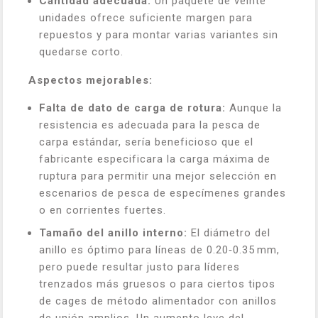
Cantidad adecuada:
Un paquete de veinte
unidades ofrece suficiente margen para
repuestos y para montar varias variantes sin
quedarse corto.
Aspectos mejorables:
Falta de dato de carga de rotura:
Aunque la
resistencia es adecuada para la pesca de
carpa estándar, sería beneficioso que el
fabricante especificara la carga máxima de
ruptura para permitir una mejor selección en
escenarios de pesca de especímenes grandes
o en corrientes fuertes.
Tamaño del anillo interno:
El diámetro del
anillo es óptimo para líneas de 0.20‑0.35 mm,
pero puede resultar justo para líderes
trenzados más gruesos o para ciertos tipos
de cages de método alimentador con anillos