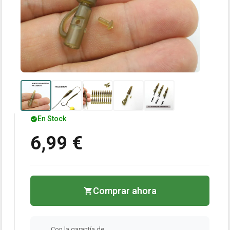
En Stock
6,99 €
Comprar ahora
Con la garantía de