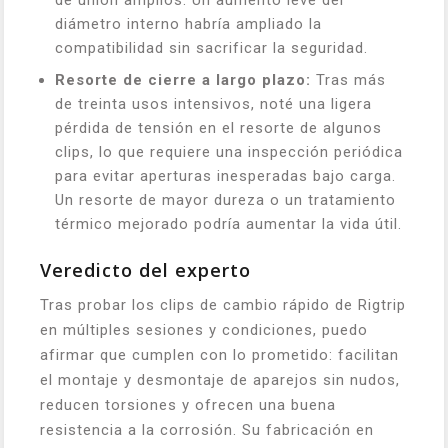
de unión amplios. Un aumento leve del
diámetro interno habría ampliado la
compatibilidad sin sacrificar la seguridad.
Resorte de cierre a largo plazo:
Tras más
de treinta usos intensivos, noté una ligera
pérdida de tensión en el resorte de algunos
clips, lo que requiere una inspección periódica
para evitar aperturas inesperadas bajo carga.
Un resorte de mayor dureza o un tratamiento
térmico mejorado podría aumentar la vida útil.
Veredicto del experto
Tras probar los clips de cambio rápido de Rigtrip
en múltiples sesiones y condiciones, puedo
afirmar que cumplen con lo prometido: facilitan
el montaje y desmontaje de aparejos sin nudos,
reducen torsiones y ofrecen una buena
resistencia a la corrosión. Su fabricación en