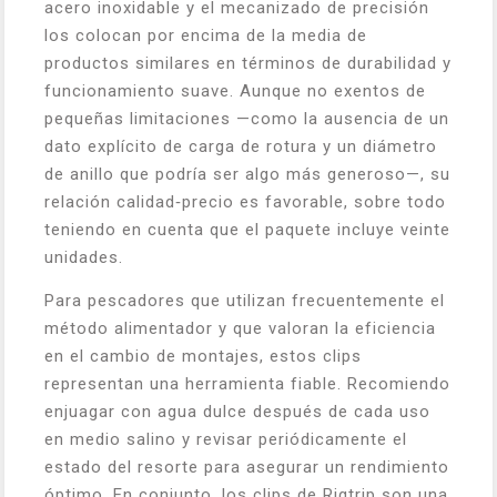
acero inoxidable y el mecanizado de precisión
los colocan por encima de la media de
productos similares en términos de durabilidad y
funcionamiento suave. Aunque no exentos de
pequeñas limitaciones —como la ausencia de un
dato explícito de carga de rotura y un diámetro
de anillo que podría ser algo más generoso—, su
relación calidad‑precio es favorable, sobre todo
teniendo en cuenta que el paquete incluye veinte
unidades.
Para pescadores que utilizan frecuentemente el
método alimentador y que valoran la eficiencia
en el cambio de montajes, estos clips
representan una herramienta fiable. Recomiendo
enjuagar con agua dulce después de cada uso
en medio salino y revisar periódicamente el
estado del resorte para asegurar un rendimiento
óptimo. En conjunto, los clips de Rigtrip son una