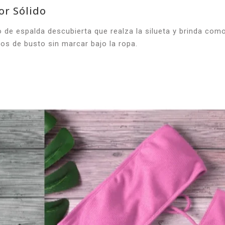
or Sólido
de espalda descubierta que realza la silueta y brinda comod
pos de busto sin marcar bajo la ropa.