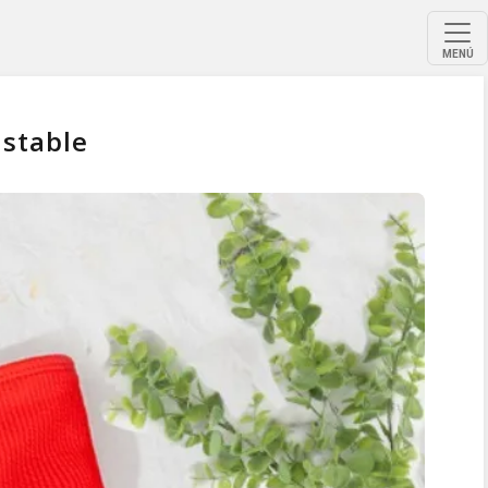
MENÚ
ustable