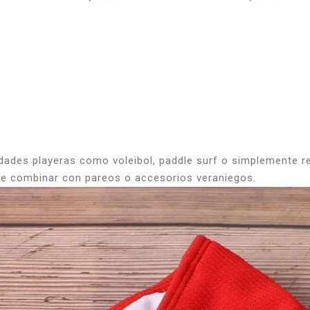
vidades playeras como voleibol, paddle surf o simplemente re
mite combinar con pareos o accesorios veraniegos.