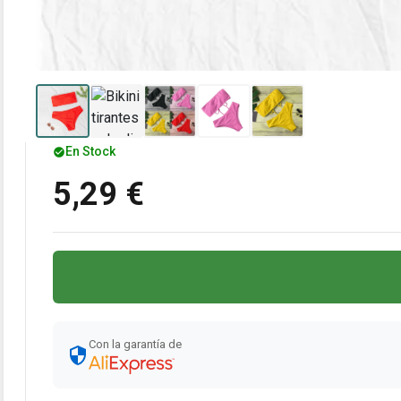
En Stock
5,29 €
Con la garantía de