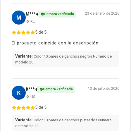
23 de enero de 2026
М***ч
Compra verificada
М
RU
5 de 5
El producto coincide con la descripción.
Variante:
Color:10 pares de ganchos negros Número de
modelo:20
10 de julio de 2026
К***ч
Compra verificada
К
US
5 de 5
Variante:
Color:10 pares de ganchos plateados Número
de modelo:11