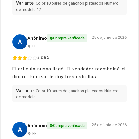
Variante:
Color:10 pares de ganchos plateados Número
de modelo:12
25 de junio de 2026
Anónimo
Compra verificada
A
PF
3 de 5
El artículo nunca llegó. El vendedor reembolsó el
dinero. Por eso le doy tres estrellas.
Variante:
Color:10 pares de ganchos plateados Número
de modelo:11
25 de junio de 2026
Anónimo
Compra verificada
A
PF