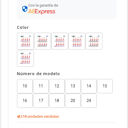
Con la garantía de
Color
Número de modelo
10
11
12
13
14
15
16
17
18
20
24
318 unidades vendidas