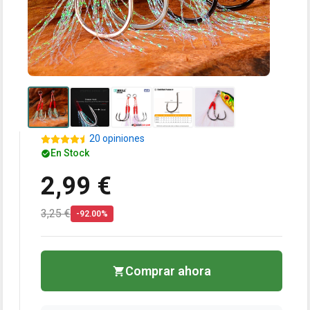
20 opiniones
En Stock
2,99 €
3,25 €
-92.00%
Comprar ahora