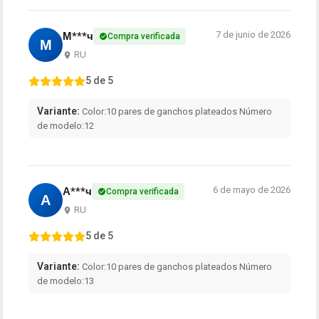
7 de junio de 2026
М***ч
Compra verificada
М
RU
5 de 5
Variante:
Color:10 pares de ganchos plateados Número
de modelo:12
6 de mayo de 2026
А***ч
Compra verificada
А
RU
5 de 5
Variante:
Color:10 pares de ganchos plateados Número
de modelo:13