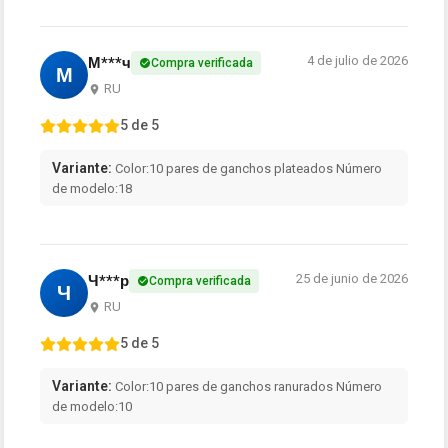
4 de julio de 2026
М***ч
Compra verificada
М
RU
5 de 5
Variante:
Color:10 pares de ganchos plateados Número
de modelo:18
25 de junio de 2026
Ч***р
Compra verificada
Ч
RU
5 de 5
Variante:
Color:10 pares de ganchos ranurados Número
de modelo:10