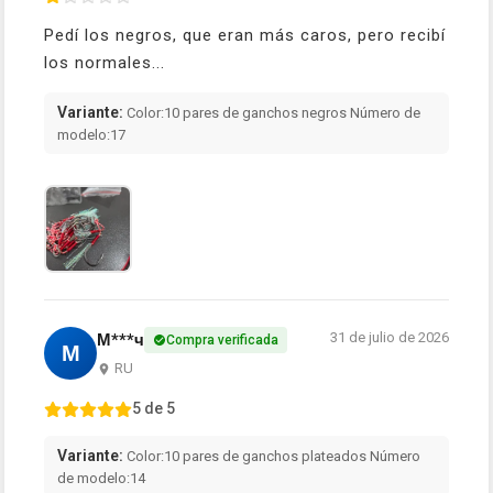
Pedí los negros, que eran más caros, pero recibí
los normales...
Variante:
Color:10 pares de ganchos negros Número de
modelo:17
31 de julio de 2026
М***ч
Compra verificada
М
RU
5 de 5
Variante:
Color:10 pares de ganchos plateados Número
de modelo:14