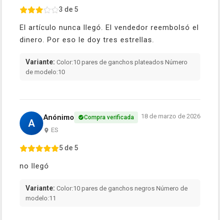
3 de 5
El artículo nunca llegó. El vendedor reembolsó el
dinero. Por eso le doy tres estrellas.
Variante:
Color:10 pares de ganchos plateados Número
de modelo:10
18 de marzo de 2026
Anónimo
Compra verificada
A
ES
5 de 5
no llegó
Variante:
Color:10 pares de ganchos negros Número de
modelo:11