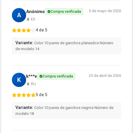
5 de mayo de 2026
Anónimo
Compra verificada
A
ES
4 de 5
Variante:
Color:10 pares de ganchos plateados Número
de modelo:14
25 de abril de 2026
k***v
Compra verificada
K
RU
5 de 5
Variante:
Color:10 pares de ganchos negros Número de
modelo:18