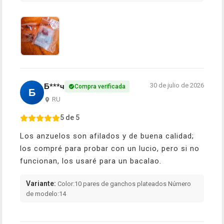
30 de julio de 2026
Б***ч
Compra verificada
Б
RU
5 de 5
Los anzuelos son afilados y de buena calidad;
los compré para probar con un lucio, pero si no
funcionan, los usaré para un bacalao.
Variante:
Color:10 pares de ganchos plateados Número
de modelo:14