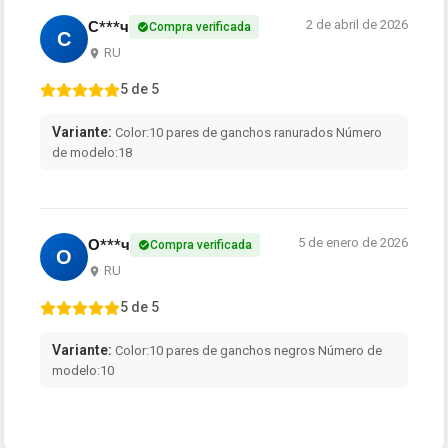
2 de abril de 2026
С***ч
Compra verificada
С
RU
5 de 5
Variante:
Color:10 pares de ganchos ranurados Número
de modelo:18
5 de enero de 2026
О***ч
Compra verificada
О
RU
5 de 5
Variante:
Color:10 pares de ganchos negros Número de
modelo:10