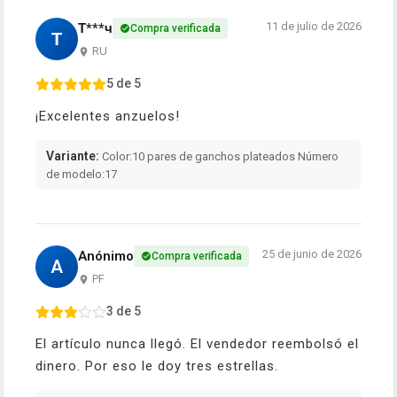
11 de julio de 2026
Т***ч
Compra verificada
Т
RU
5 de 5
¡Excelentes anzuelos!
Variante:
Color:10 pares de ganchos plateados Número
de modelo:17
25 de junio de 2026
Anónimo
Compra verificada
A
PF
3 de 5
El artículo nunca llegó. El vendedor reembolsó el
dinero. Por eso le doy tres estrellas.