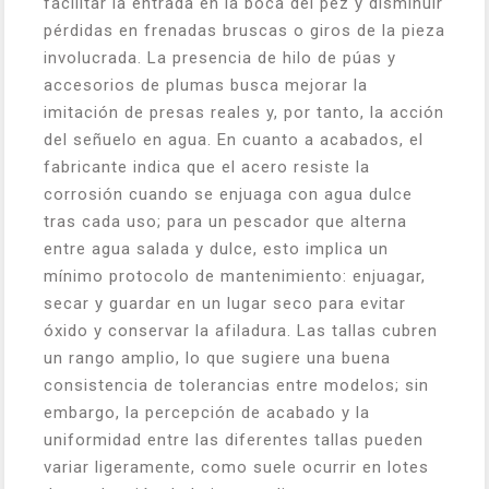
facilitar la entrada en la boca del pez y disminuir
pérdidas en frenadas bruscas o giros de la pieza
involucrada. La presencia de hilo de púas y
accesorios de plumas busca mejorar la
imitación de presas reales y, por tanto, la acción
del señuelo en agua. En cuanto a acabados, el
fabricante indica que el acero resiste la
corrosión cuando se enjuaga con agua dulce
tras cada uso; para un pescador que alterna
entre agua salada y dulce, esto implica un
mínimo protocolo de mantenimiento: enjuagar,
secar y guardar en un lugar seco para evitar
óxido y conservar la afiladura. Las tallas cubren
un rango amplio, lo que sugiere una buena
consistencia de tolerancias entre modelos; sin
embargo, la percepción de acabado y la
uniformidad entre las diferentes tallas pueden
variar ligeramente, como suele ocurrir en lotes