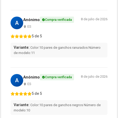
8 de julio de 2026
Anónimo
Compra verificada
A
ES
5 de 5
Variante:
Color:10 pares de ganchos ranurados Número
de modelo:11
8 de julio de 2026
Anónimo
Compra verificada
A
ES
5 de 5
Variante:
Color:10 pares de ganchos negros Número de
modelo:10