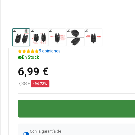
9 opiniones
En Stock
6,99 €
7,38 €
-94.72%
Con la garantía de