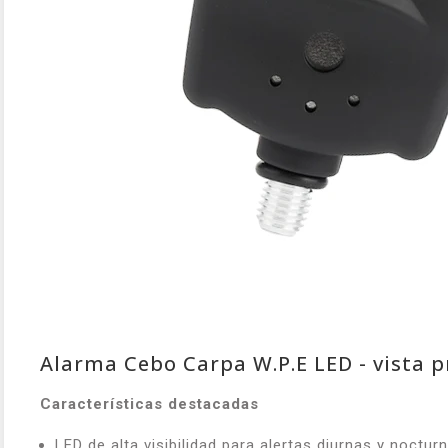
Alarma Cebo Carpa W.P.E LED - vista p
Características destacadas
LED de alta visibilidad para alertas diurnas y noctur