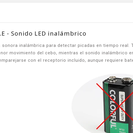
.E - Sonido LED inalámbrico
a sonora inalámbrica para detectar picadas en tiempo real.
menor movimiento del cebo, mientras el sonido inalámbrico 
emparejarse con el receptorio incluido, aunque requiere bate