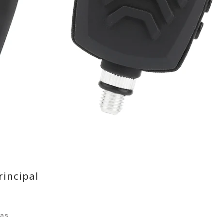
rincipal
nas