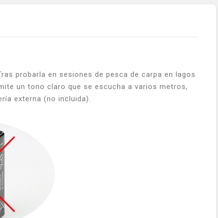
 Tras probarla en sesiones de pesca de carpa en lagos
emite un tono claro que se escucha a varios metros,
ría externa (no incluida).