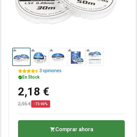
3 opiniones
En Stock
2,18 €
2,95 €
-73.90%
Comprar ahora