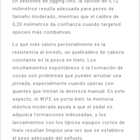
En sesiones de jigging fino, la opción de 0,12
milímetros resulta adecuada para peces de
tamaño moderado, mientras que el calibre de
0,20 milímetros da confianza cuando targeted
species más combativas.
Lo que más valoro personalmente es la
resistencia al enredo, un quebradero de cabeza
constante en la pesca en hielo. Los
enrollamientos espontáneos o la formación de
cocas son problemas que pueden arruinar una
jornada, especialmente cuando operas con
guantes que limitan la destreza manual. En este
aspecto, el W.P.E se porta bien: la memoria
elástica moderada ayuda a que el sedal no
adquiera formaciones indeseadas, y los
lanzamientos con los típicos equipos cortos de
hielo resultan limpios una vez que se establece
el peso adecuado del señuelo.