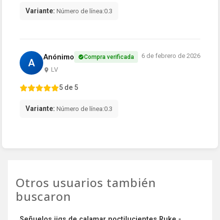
Variante:
Número de línea:0.3
6 de febrero de 2026
Anónimo
Compra verificada
A
LV
5 de 5
Variante:
Número de línea:0.3
Otros usuarios también
buscaron
Señuelos jigs de calamar noctilucientes Ruke -