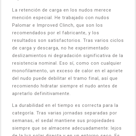
La retención de carga en los nudos merece
mención especial. He trabajado con nudos
Palomar e Improved Clinch, que son los
recomendados por el fabricante, y los
resultados son satisfactorios. Tras varios ciclos
de carga y descarga, no he experimentado
deslizamientos ni degradación significativa de la
resistencia nominal. Eso sí, como con cualquier
monofilamento, un exceso de calor en el apriete
del nudo puede debilitar el tramo final, así que
recomiendo hidratar siempre el nudo antes de
apretarlo definitivamente.
La durabilidad en el tiempo es correcta para la
categoría. Tras varias jornadas separadas por
semanas, el sedal mantiene sus propiedades
siempre que se almacene adecuadamente: lejos
de la luz solar directa y en un entorno seco. Es