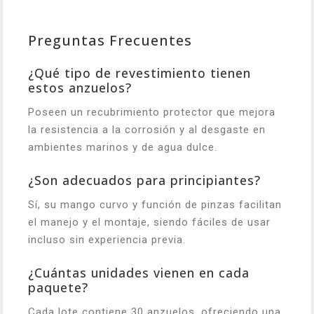
Preguntas Frecuentes
¿Qué tipo de revestimiento tienen
estos anzuelos?
Poseen un recubrimiento protector que mejora
la resistencia a la corrosión y al desgaste en
ambientes marinos y de agua dulce.
¿Son adecuados para principiantes?
Sí, su mango curvo y función de pinzas facilitan
el manejo y el montaje, siendo fáciles de usar
incluso sin experiencia previa.
¿Cuántas unidades vienen en cada
paquete?
Cada lote contiene 30 anzuelos, ofreciendo una