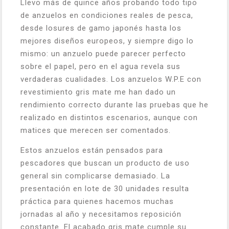
Llevo más de quince años probando todo tipo
de anzuelos en condiciones reales de pesca,
desde losures de gamo japonés hasta los
mejores diseños europeos, y siempre digo lo
mismo: un anzuelo puede parecer perfecto
sobre el papel, pero en el agua revela sus
verdaderas cualidades. Los anzuelos W.P.E con
revestimiento gris mate me han dado un
rendimiento correcto durante las pruebas que he
realizado en distintos escenarios, aunque con
matices que merecen ser comentados.
Estos anzuelos están pensados para
pescadores que buscan un producto de uso
general sin complicarse demasiado. La
presentación en lote de 30 unidades resulta
práctica para quienes hacemos muchas
jornadas al año y necesitamos reposición
constante. El acabado gris mate cumple su