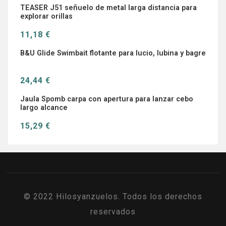
TEASER J51 señuelo de metal larga distancia para
explorar orillas
11,18 €
B&U Glide Swimbait flotante para lucio, lubina y bagre
24,44 €
Jaula Spomb carpa con apertura para lanzar cebo
largo alcance
15,29 €
© 2022 Hilosyanzuelos. Todos los derechos
reservados