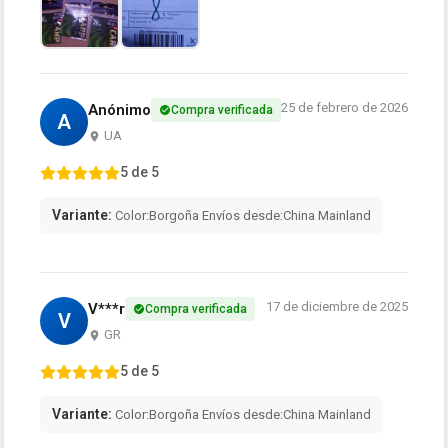
25 de febrero de 2026
Anónimo
Compra verificada
A
UA
5 de 5
Variante:
Color:Borgoña Envíos desde:China Mainland
17 de diciembre de 2025
V***r
Compra verificada
V
GR
5 de 5
Variante:
Color:Borgoña Envíos desde:China Mainland