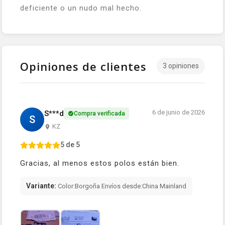
deficiente o un nudo mal hecho.
Opiniones de clientes
3 opiniones
6 de junio de 2026
S***d
Compra verificada
S
KZ
5 de 5
Gracias, al menos estos polos están bien.
Variante:
Color:Borgoña Envíos desde:China Mainland