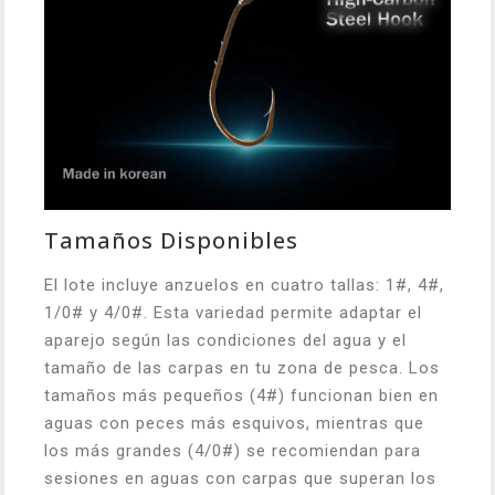
Tamaños Disponibles
El lote incluye anzuelos en cuatro tallas: 1#, 4#,
1/0# y 4/0#. Esta variedad permite adaptar el
aparejo según las condiciones del agua y el
tamaño de las carpas en tu zona de pesca. Los
tamaños más pequeños (4#) funcionan bien en
aguas con peces más esquivos, mientras que
los más grandes (4/0#) se recomiendan para
sesiones en aguas con carpas que superan los