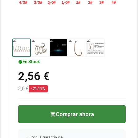
En Stock
2,56 €
3,6 €
-71.11%
Comprar ahora
Con la garantía de