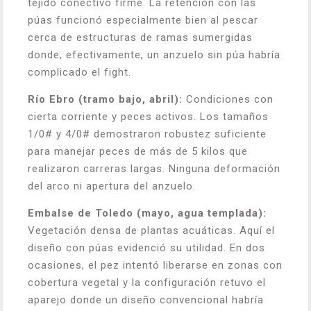
tejido conectivo firme. La retención con las
púas funcionó especialmente bien al pescar
cerca de estructuras de ramas sumergidas
donde, efectivamente, un anzuelo sin púa habría
complicado el fight.
Río Ebro (tramo bajo, abril):
Condiciones con
cierta corriente y peces activos. Los tamaños
1/0# y 4/0# demostraron robustez suficiente
para manejar peces de más de 5 kilos que
realizaron carreras largas. Ninguna deformación
del arco ni apertura del anzuelo.
Embalse de Toledo (mayo, agua templada):
Vegetación densa de plantas acuáticas. Aquí el
diseño con púas evidenció su utilidad. En dos
ocasiones, el pez intentó liberarse en zonas con
cobertura vegetal y la configuración retuvo el
aparejo donde un diseño convencional habría