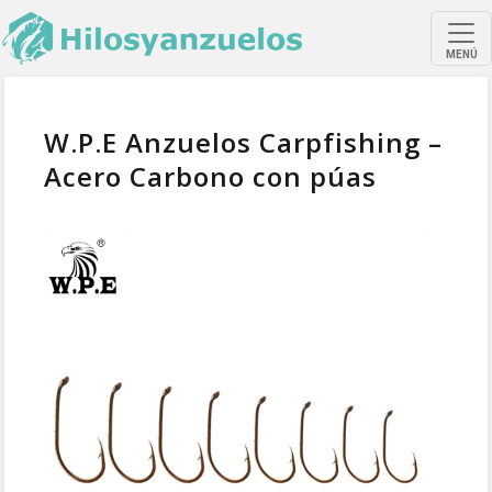
MENÚ
W.P.E Anzuelos Carpfishing –
Acero Carbono con púas