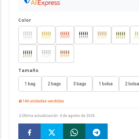
Color
Tamaño
1 bag
2 bags
3 bags
1 bolsa
2 bols
140 unidades vendidas
Última actualización: 4 de agosto de 2026