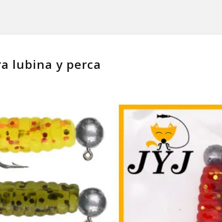
a lubina y perca