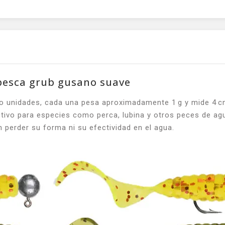
 pesca grub gusano suave
o unidades, cada una pesa aproximadamente 1 g y mide 4 cm d
tivo para especies como perca, lubina y otros peces de agua
in perder su forma ni su efectividad en el agua.