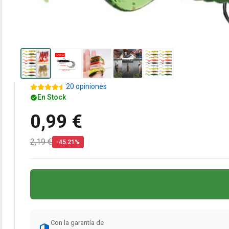
20 opiniones
En Stock
0,99 €
2,19 €
-45.21%
Con la garantía de