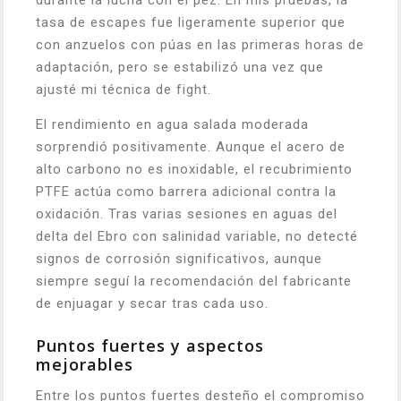
durante la lucha con el pez. En mis pruebas, la
tasa de escapes fue ligeramente superior que
con anzuelos con púas en las primeras horas de
adaptación, pero se estabilizó una vez que
ajusté mi técnica de fight.
El rendimiento en agua salada moderada
sorprendió positivamente. Aunque el acero de
alto carbono no es inoxidable, el recubrimiento
PTFE actúa como barrera adicional contra la
oxidación. Tras varias sesiones en aguas del
delta del Ebro con salinidad variable, no detecté
signos de corrosión significativos, aunque
siempre seguí la recomendación del fabricante
de enjuagar y secar tras cada uso.
Puntos fuertes y aspectos
mejorables
Entre los puntos fuertes desteño el compromiso