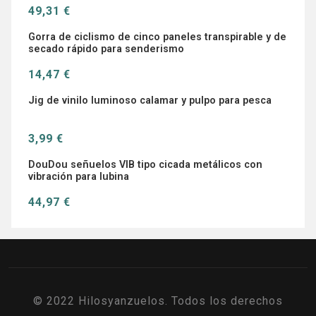
49,31 €
Gorra de ciclismo de cinco paneles transpirable y de
secado rápido para senderismo
14,47 €
Jig de vinilo luminoso calamar y pulpo para pesca
3,99 €
DouDou señuelos VIB tipo cicada metálicos con
vibración para lubina
44,97 €
© 2022 Hilosyanzuelos. Todos los derechos