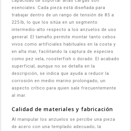
capacidad de soportar altas cargas son
esenciales. Cada pieza está diseñada para
trabajar dentro de un rango de tensión de 85 a
225 lb, lo que los sitúa en un segmento
intermedio‑alto respecto a los anzuelos de uso
general. El tamaño permite montar tanto cebos
vivos como artificiales habituales en la costa y
en alta mar, facilitando la captura de especies
como pez vela, roosterfish o dorado. El acabado
superficial, aunque no se detalla en la
descripción, se indica que ayuda a reducir la
corrosión en medio marino prolongado, un
aspecto crítico para quien sale frecuentemente
al mar.
Calidad de materiales y fabricación
Al manipular los anzuelos se percibe una pieza
de acero con una templado adecuado; la