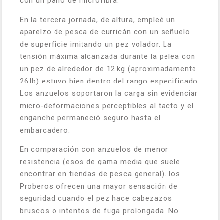
con un paño de microfibra.
En la tercera jornada, de altura, empleé un
aparelzo de pesca de curricán con un señuelo
de superficie imitando un pez volador. La
tensión máxima alcanzada durante la pelea con
un pez de alrededor de 12 kg (aproximadamente
26 lb) estuvo bien dentro del rango especificado.
Los anzuelos soportaron la carga sin evidenciar
micro‑deformaciones perceptibles al tacto y el
enganche permaneció seguro hasta el
embarcadero.
En comparación con anzuelos de menor
resistencia (esos de gama media que suele
encontrar en tiendas de pesca general), los
Proberos ofrecen una mayor sensación de
seguridad cuando el pez hace cabezazos
bruscos o intentos de fuga prolongada. No