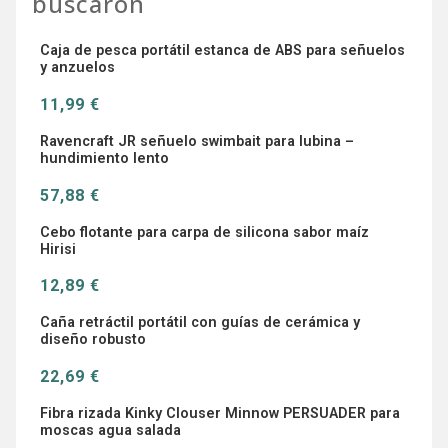
buscaron
Caja de pesca portátil estanca de ABS para señuelos
y anzuelos
11,99 €
Ravencraft JR señuelo swimbait para lubina –
hundimiento lento
57,88 €
Cebo flotante para carpa de silicona sabor maíz
Hirisi
12,89 €
Caña retráctil portátil con guías de cerámica y
diseño robusto
22,69 €
Fibra rizada Kinky Clouser Minnow PERSUADER para
moscas agua salada