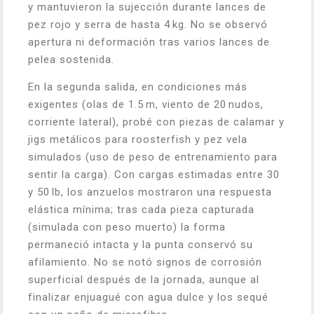
y mantuvieron la sujección durante lances de
pez rojo y serra de hasta 4 kg. No se observó
apertura ni deformación tras varios lances de
pelea sostenida.
En la segunda salida, en condiciones más
exigentes (olas de 1.5 m, viento de 20 nudos,
corriente lateral), probé con piezas de calamar y
jigs metálicos para roosterfish y pez vela
simulados (uso de peso de entrenamiento para
sentir la carga). Con cargas estimadas entre 30
y 50 lb, los anzuelos mostraron una respuesta
elástica mínima; tras cada pieza capturada
(simulada con peso muerto) la forma
permaneció intacta y la punta conservó su
afilamiento. No se notó signos de corrosión
superficial después de la jornada, aunque al
finalizar enjuagué con agua dulce y los sequé