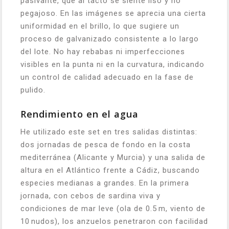
pasivante, que al tacto se siente liso y no
pegajoso. En las imágenes se aprecia una cierta
uniformidad en el brillo, lo que sugiere un
proceso de galvanizado consistente a lo largo
del lote. No hay rebabas ni imperfecciones
visibles en la punta ni en la curvatura, indicando
un control de calidad adecuado en la fase de
pulido.
Rendimiento en el agua
He utilizado este set en tres salidas distintas:
dos jornadas de pesca de fondo en la costa
mediterránea (Alicante y Murcia) y una salida de
altura en el Atlántico frente a Cádiz, buscando
especies medianas a grandes. En la primera
jornada, con cebos de sardina viva y
condiciones de mar leve (ola de 0.5 m, viento de
10 nudos), los anzuelos penetraron con facilidad