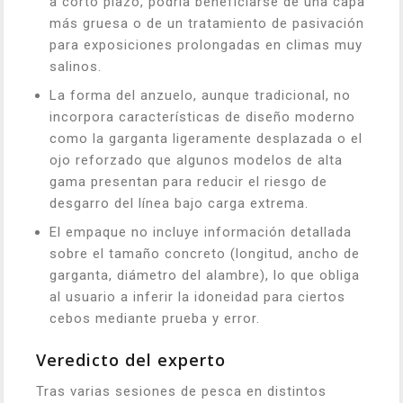
a corto plazo, podría beneficiarse de una capa
más gruesa o de un tratamiento de pasivación
para exposiciones prolongadas en climas muy
salinos.
La forma del anzuelo, aunque tradicional, no
incorpora características de diseño moderno
como la garganta ligeramente desplazada o el
ojo reforzado que algunos modelos de alta
gama presentan para reducir el riesgo de
desgarro del línea bajo carga extrema.
El empaque no incluye información detallada
sobre el tamaño concreto (longitud, ancho de
garganta, diámetro del alambre), lo que obliga
al usuario a inferir la idoneidad para ciertos
cebos mediante prueba y error.
Veredicto del experto
Tras varias sesiones de pesca en distintos