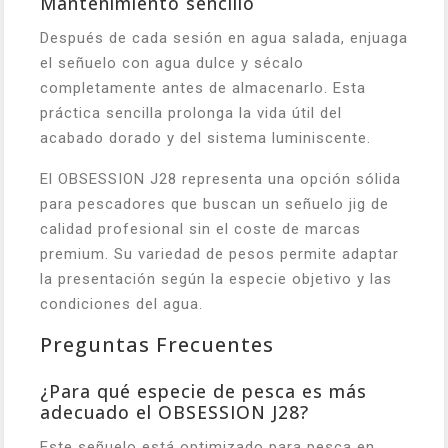
Mantenimiento sencillo
Después de cada sesión en agua salada, enjuaga
el señuelo con agua dulce y sécalo
completamente antes de almacenarlo. Esta
práctica sencilla prolonga la vida útil del
acabado dorado y del sistema luminiscente.
El OBSESSION J28 representa una opción sólida
para pescadores que buscan un señuelo jig de
calidad profesional sin el coste de marcas
premium. Su variedad de pesos permite adaptar
la presentación según la especie objetivo y las
condiciones del agua.
Preguntas Frecuentes
¿Para qué especie de pesca es más
adecuado el OBSESSION J28?
Este señuelo está optimizado para pesca en