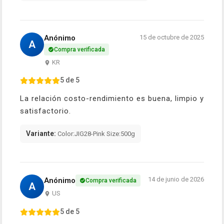
Anónimo
15 de octubre de 2025
A
Compra verificada
KR
5 de 5
La relación costo-rendimiento es buena, limpio y
satisfactorio.
Variante:
Color:JIG28-Pink Size:500g
14 de junio de 2026
Anónimo
Compra verificada
A
US
5 de 5