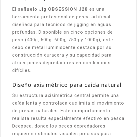
El
señuelo Jig OBSESSION J28
es una
herramienta profesional de pesca artificial
diseñada para técnicos de jigging en aguas
profundas. Disponible en cinco opciones de
peso (400g, 500g, 600g, 750g y 1000g), este
cebo de metal luminiscente destaca por su
construcción duradera y su capacidad para
atraer peces depredadores en condiciones
difíciles.
Diseño axisimétrico para caída natural
Su estructura axisimétrica central permite una
caída lenta y controlada que imita el movimiento
de presas naturales. Este comportamiento
realista resulta especialmente efectivo en pesca
Deepsea, donde los peces depredadores
requieren estímulos visuales precisos para