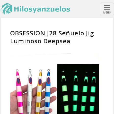
MENÚ
OBSESSION J28 Señuelo Jig
Luminoso Deepsea