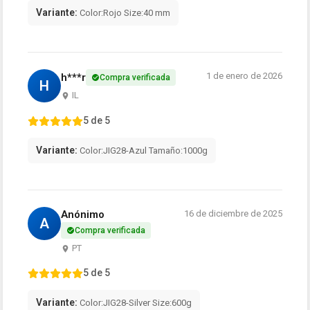
Variante:
Color:Rojo Size:40 mm
1 de enero de 2026
h***r
Compra verificada
H
IL
5 de 5
Variante:
Color:JIG28-Azul Tamaño:1000g
Anónimo
16 de diciembre de 2025
A
Compra verificada
PT
5 de 5
Variante:
Color:JIG28-Silver Size:600g