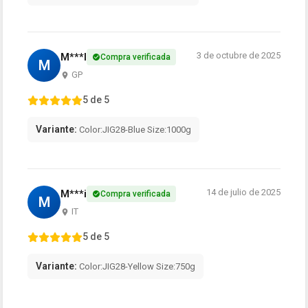
3 de octubre de 2025
M***l
Compra verificada
M
GP
5 de 5
Variante:
Color:JIG28-Blue Size:1000g
14 de julio de 2025
M***i
Compra verificada
M
IT
5 de 5
Variante:
Color:JIG28-Yellow Size:750g