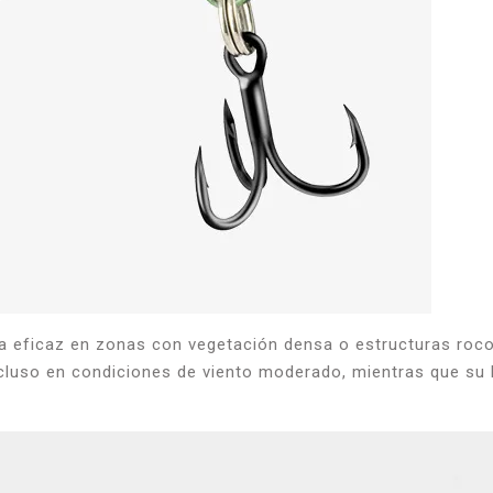
ta eficaz en zonas con vegetación densa o estructuras ro
cluso en condiciones de viento moderado, mientras que su 