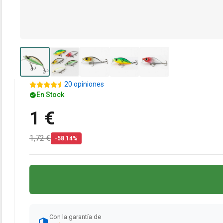
20 opiniones
En Stock
1 €
1,72 €
-58.14%
Con la garantía de