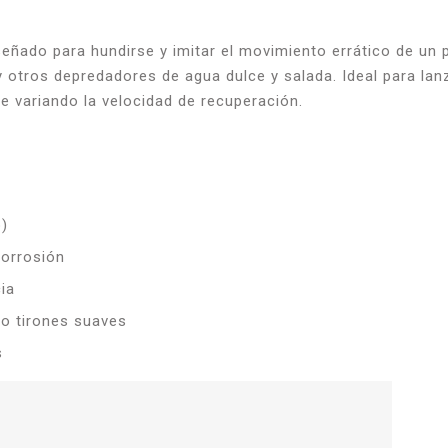
señado para hundirse y imitar el movimiento errático de un
y otros depredadores de agua dulce y salada. Ideal para la
e variando la velocidad de recuperación.
o)
corrosión
ia
 o tirones suaves
s