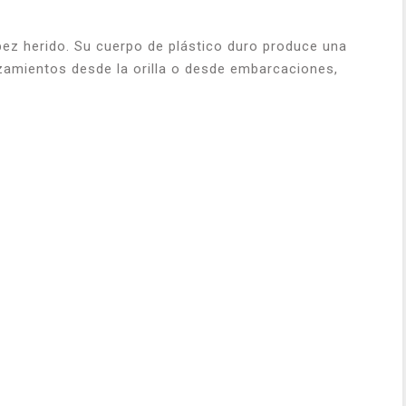
 pez herido. Su cuerpo de plástico duro produce una
nzamientos desde la orilla o desde embarcaciones,