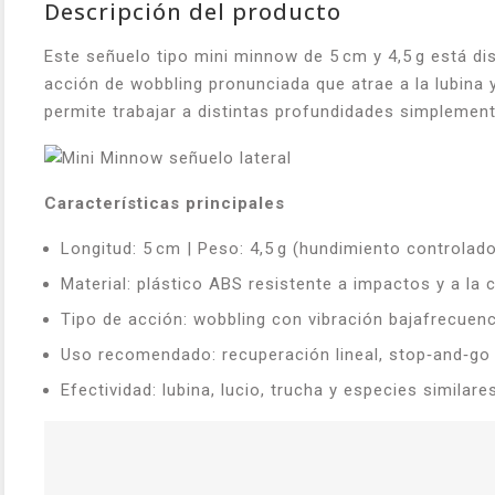
Descripción del producto
Este señuelo tipo mini minnow de 5 cm y 4,5 g está di
acción de wobbling pronunciada que atrae a la lubina 
permite trabajar a distintas profundidades simplement
Características principales
Longitud: 5 cm | Peso: 4,5 g (hundimiento controlad
Material: plástico ABS resistente a impactos y a la 
Tipo de acción: wobbling con vibración bajafrecuenc
Uso recomendado: recuperación lineal, stop‑and‑go
Efectividad: lubina, lucio, trucha y especies similare