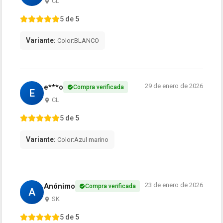
CL
5 de 5
Variante:
Color:BLANCO
29 de enero de 2026
e***o
Compra verificada
E
CL
5 de 5
Variante:
Color:Azul marino
23 de enero de 2026
Anónimo
Compra verificada
A
SK
5 de 5