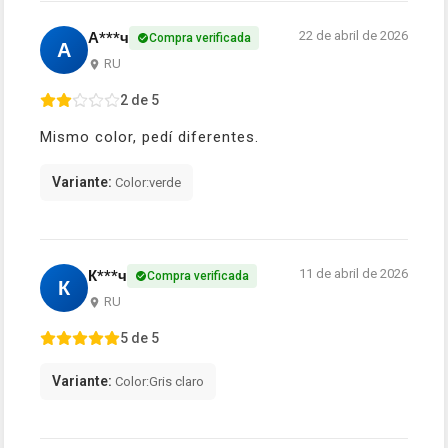
22 de abril de 2026
А***ч
Compra verificada
А
RU
2 de 5
Mismo color, pedí diferentes.
Variante:
Color:verde
11 de abril de 2026
К***ч
Compra verificada
К
RU
5 de 5
Variante:
Color:Gris claro