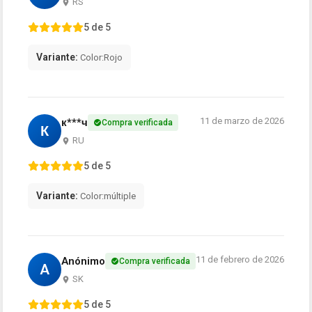
RS
5 de 5
Variante:
Color:Rojo
11 de marzo de 2026
к***ч
Compra verificada
К
RU
5 de 5
Variante:
Color:múltiple
11 de febrero de 2026
Anónimo
Compra verificada
A
SK
5 de 5