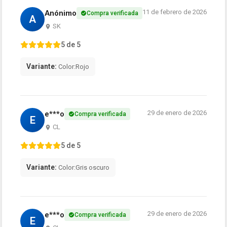
11 de febrero de 2026
Anónimo
Compra verificada
A
SK
5 de 5
Variante:
Color:Rojo
29 de enero de 2026
e***o
Compra verificada
E
CL
5 de 5
Variante:
Color:Gris oscuro
29 de enero de 2026
e***o
Compra verificada
E