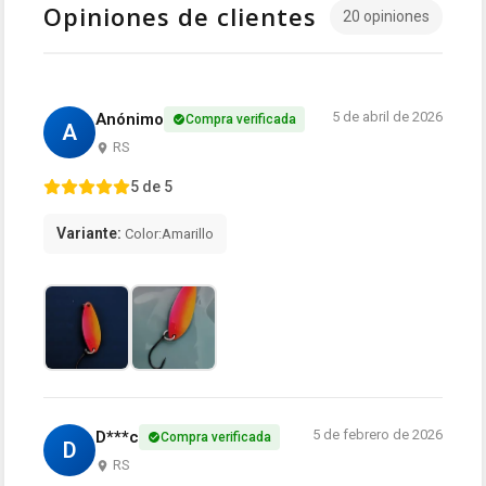
Opiniones de clientes
20 opiniones
5 de abril de 2026
Anónimo
Compra verificada
A
RS
5 de 5
Variante:
Color:Amarillo
5 de febrero de 2026
D***c
Compra verificada
D
RS