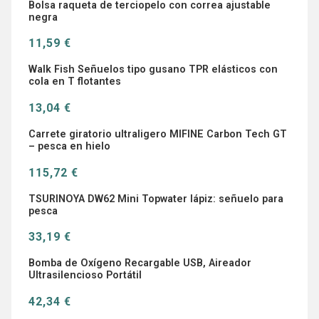
Bolsa raqueta de terciopelo con correa ajustable
negra
11,59 €
Walk Fish Señuelos tipo gusano TPR elásticos con
cola en T flotantes
13,04 €
Carrete giratorio ultraligero MIFINE Carbon Tech GT
– pesca en hielo
115,72 €
TSURINOYA DW62 Mini Topwater lápiz: señuelo para
pesca
33,19 €
Bomba de Oxígeno Recargable USB, Aireador
Ultrasilencioso Portátil
42,34 €