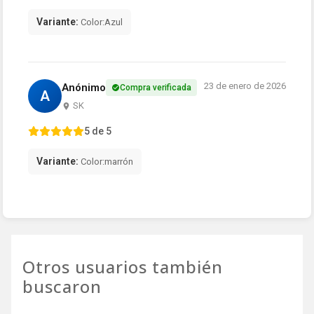
Variante:
Color:Azul
23 de enero de 2026
Anónimo
Compra verificada
A
SK
5 de 5
Variante:
Color:marrón
Otros usuarios también
buscaron