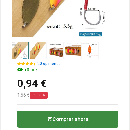
20 opiniones
En Stock
0,94 €
1,56 €
-60.26%
Comprar ahora