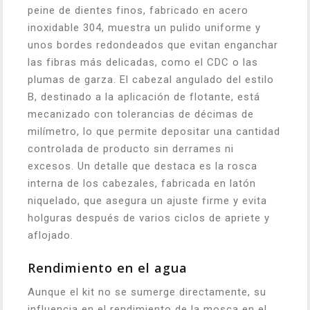
peine de dientes finos, fabricado en acero
inoxidable 304, muestra un pulido uniforme y
unos bordes redondeados que evitan enganchar
las fibras más delicadas, como el CDC o las
plumas de garza. El cabezal angulado del estilo
B, destinado a la aplicación de flotante, está
mecanizado con tolerancias de décimas de
milímetro, lo que permite depositar una cantidad
controlada de producto sin derrames ni
excesos. Un detalle que destaca es la rosca
interna de los cabezales, fabricada en latón
niquelado, que asegura un ajuste firme y evita
holguras después de varios ciclos de apriete y
aflojado.
Rendimiento en el agua
Aunque el kit no se sumerge directamente, su
influencia en el rendimiento de la mosca en el