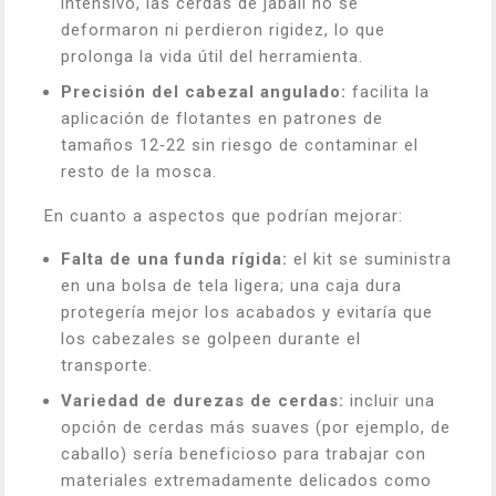
intensivo, las cerdas de jabalí no se
deformaron ni perdieron rigidez, lo que
prolonga la vida útil del herramienta.
Precisión del cabezal angulado:
facilita la
aplicación de flotantes en patrones de
tamaños 12‑22 sin riesgo de contaminar el
resto de la mosca.
En cuanto a aspectos que podrían mejorar:
Falta de una funda rígida:
el kit se suministra
en una bolsa de tela ligera; una caja dura
protegería mejor los acabados y evitaría que
los cabezales se golpeen durante el
transporte.
Variedad de durezas de cerdas:
incluir una
opción de cerdas más suaves (por ejemplo, de
caballo) sería beneficioso para trabajar con
materiales extremadamente delicados como