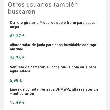
Otros usuarios también
buscaron
Carrete giratorio Proberos doble freno para pescar
carpa
66,27 €
Alimentador de jaula para cebo inoxidable con tapa
abatible
24,76 €
Señuelo de camarón silicona MNFT cola en T para
agua salada
5,99 €
Línea de cometa trenzada UHMWPE alta resistencia
– antiabrasión
17,49 €