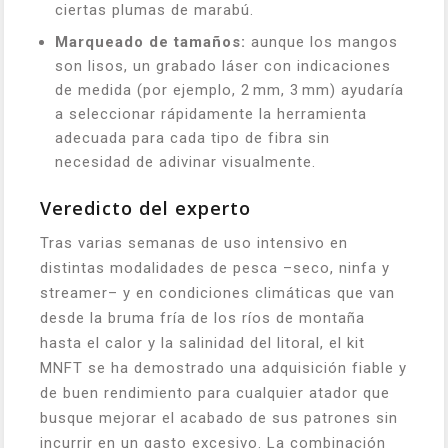
ciertas plumas de marabú.
Marqueado de tamaños:
aunque los mangos
son lisos, un grabado láser con indicaciones
de medida (por ejemplo, 2 mm, 3 mm) ayudaría
a seleccionar rápidamente la herramienta
adecuada para cada tipo de fibra sin
necesidad de adivinar visualmente.
Veredicto del experto
Tras varias semanas de uso intensivo en
distintas modalidades de pesca –seco, ninfa y
streamer– y en condiciones climáticas que van
desde la bruma fría de los ríos de montaña
hasta el calor y la salinidad del litoral, el kit
MNFT se ha demostrado una adquisición fiable y
de buen rendimiento para cualquier atador que
busque mejorar el acabado de sus patrones sin
incurrir en un gasto excesivo. La combinación