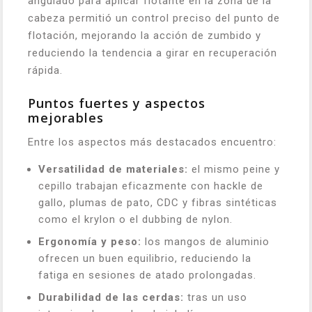
angulado para aplicar flotante en la zona de la
cabeza permitió un control preciso del punto de
flotación, mejorando la acción de zumbido y
reduciendo la tendencia a girar en recuperación
rápida.
Puntos fuertes y aspectos
mejorables
Entre los aspectos más destacados encuentro:
Versatilidad de materiales:
el mismo peine y
cepillo trabajan eficazmente con hackle de
gallo, plumas de pato, CDC y fibras sintéticas
como el krylon o el dubbing de nylon.
Ergonomía y peso:
los mangos de aluminio
ofrecen un buen equilibrio, reduciendo la
fatiga en sesiones de atado prolongadas.
Durabilidad de las cerdas:
tras un uso