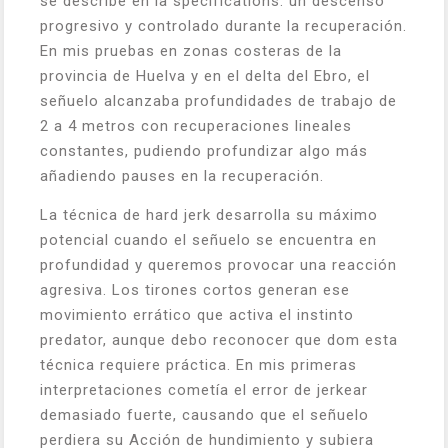
se describe en la specifications: un descenso
progresivo y controlado durante la recuperación.
En mis pruebas en zonas costeras de la
provincia de Huelva y en el delta del Ebro, el
señuelo alcanzaba profundidades de trabajo de
2 a 4 metros con recuperaciones lineales
constantes, pudiendo profundizar algo más
añadiendo pauses en la recuperación.
La técnica de hard jerk desarrolla su máximo
potencial cuando el señuelo se encuentra en
profundidad y queremos provocar una reacción
agresiva. Los tirones cortos generan ese
movimiento errático que activa el instinto
predator, aunque debo reconocer que dom esta
técnica requiere práctica. En mis primeras
interpretaciones cometía el error de jerkear
demasiado fuerte, causando que el señuelo
perdiera su Acción de hundimiento y subiera