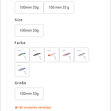
100mm 33g
100 mm 33 g
Size
100mm 33g
Farbe
Größe
100mm 33g
182 unidades vendidas