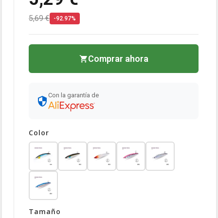
5,69 €
-92.97%
Comprar ahora
Con la garantía de
Color
Tamaño