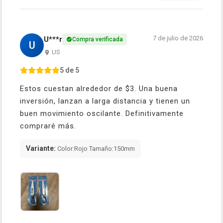
7 de julio de 2026
U***r
Compra verificada
U
US
5 de 5
Estos cuestan alrededor de $3. Una buena
inversión, lanzan a larga distancia y tienen un
buen movimiento oscilante. Definitivamente
compraré más.
Variante:
Color:Rojo Tamaño:150mm