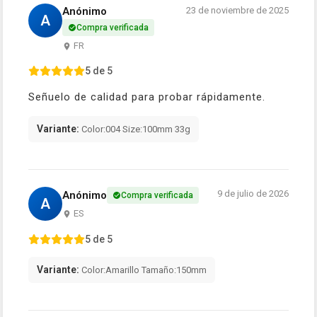
Anónimo
23 de noviembre de 2025
A
Compra verificada
FR
5 de 5
Señuelo de calidad para probar rápidamente.
Variante:
Color:004 Size:100mm 33g
9 de julio de 2026
Anónimo
Compra verificada
A
ES
5 de 5
Variante:
Color:Amarillo Tamaño:150mm