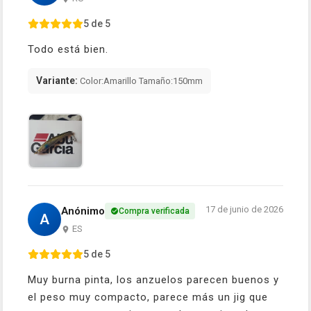
5 de 5
Todo está bien.
Variante:
Color:Amarillo Tamaño:150mm
17 de junio de 2026
Anónimo
Compra verificada
A
ES
5 de 5
Muy burna pinta, los anzuelos parecen buenos y
el peso muy compacto, parece más un jig que