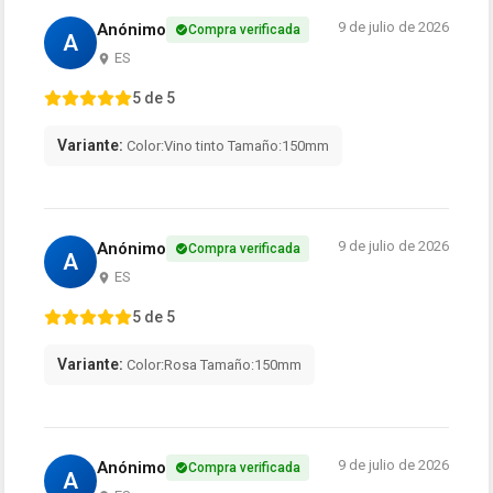
9 de julio de 2026
Anónimo
Compra verificada
A
ES
5 de 5
Variante:
Color:Vino tinto Tamaño:150mm
9 de julio de 2026
Anónimo
Compra verificada
A
ES
5 de 5
Variante:
Color:Rosa Tamaño:150mm
9 de julio de 2026
Anónimo
Compra verificada
A