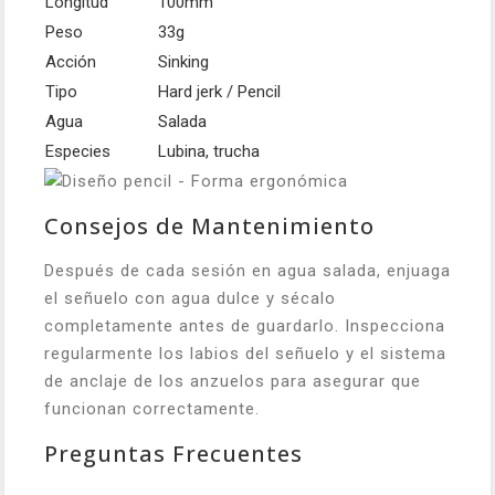
Longitud
100mm
Peso
33g
Acción
Sinking
Tipo
Hard jerk / Pencil
Agua
Salada
Especies
Lubina, trucha
Consejos de Mantenimiento
Después de cada sesión en agua salada, enjuaga
el señuelo con agua dulce y sécalo
completamente antes de guardarlo. Inspecciona
regularmente los labios del señuelo y el sistema
de anclaje de los anzuelos para asegurar que
funcionan correctamente.
Preguntas Frecuentes