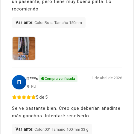
un paseante, pero tiene muy buena pinta. Lo
recomiendo
Variante:
Color:Rosa Tamaño:150mm
1 de abril de 2026
П***ч
Compra verificada
П
RU
5 de 5
Se ve bastante bien. Creo que deberían añadirse
más ganchos. Intentaré resolverlo.
Variante:
Color:001 Tamaño:100 mm 33 g