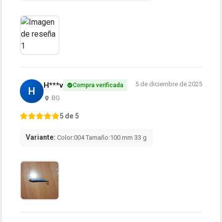
5 de diciembre de 2025
H***v
Compra verificada
H
BG
5 de 5
Variante:
Color:004 Tamaño:100 mm 33 g