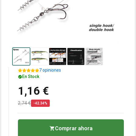
7 opiniones
En Stock
1,16 €
2,74 €
-42.34%
Comprar ahora