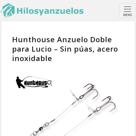
MENÚ
Hunthouse Anzuelo Doble
para Lucio – Sin púas, acero
inoxidable