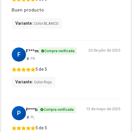
Buen producto
Variante:
Color:BLANCO
20 de julio de 2025
F***m
Compra verificada
F
FR
5 de 5
Variante:
Color:Rojo
13 de mayo de 2025
P***b
Compra verificada
P
PL
5 de 5