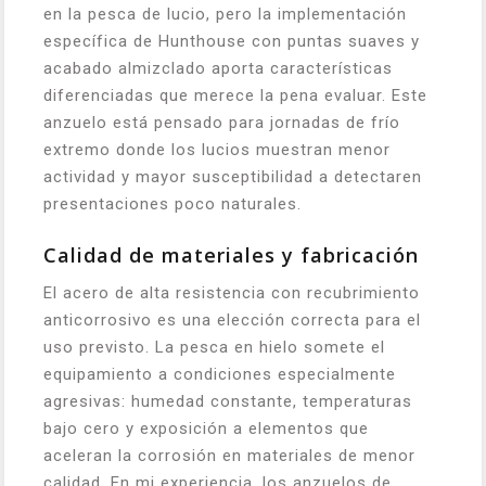
en la pesca de lucio, pero la implementación
específica de Hunthouse con puntas suaves y
acabado almizclado aporta características
diferenciadas que merece la pena evaluar. Este
anzuelo está pensado para jornadas de frío
extremo donde los lucios muestran menor
actividad y mayor susceptibilidad a detectaren
presentaciones poco naturales.
Calidad de materiales y fabricación
El acero de alta resistencia con recubrimiento
anticorrosivo es una elección correcta para el
uso previsto. La pesca en hielo somete el
equipamiento a condiciones especialmente
agresivas: humedad constante, temperaturas
bajo cero y exposición a elementos que
aceleran la corrosión en materiales de menor
calidad. En mi experiencia, los anzuelos de