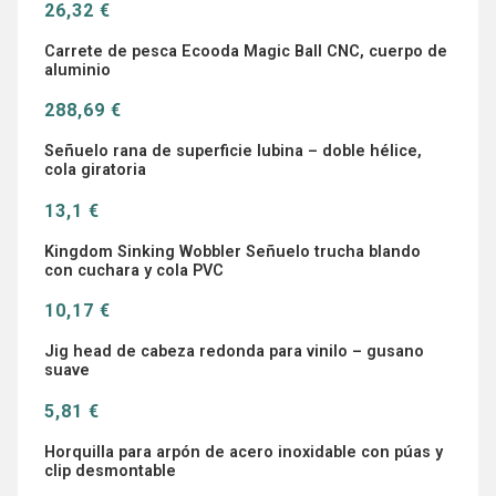
26,32 €
Carrete de pesca Ecooda Magic Ball CNC, cuerpo de
aluminio
288,69 €
Señuelo rana de superficie lubina – doble hélice,
cola giratoria
13,1 €
Kingdom Sinking Wobbler Señuelo trucha blando
con cuchara y cola PVC
10,17 €
Jig head de cabeza redonda para vinilo – gusano
suave
5,81 €
Horquilla para arpón de acero inoxidable con púas y
clip desmontable