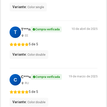
Variante:
Color:single
10 de abril de 2025
T***n
Compra verificada
T
EE
5 de 5
Variante:
Color:double
19 de marzo de 2025
С***ч
Compra verificada
С
RU
5 de 5
Variante:
Color:double