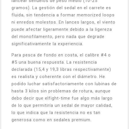
lancear señuelos de peso medio (10-25
gramos). La gestión del sedal en el carrete es
fluida, sin tendencia a formar memorized loops
ni enredos molestos. En lances largos, el viento
puede afectar ligeramente debido a la ligereza
del monofilamento, pero nada que degrade
significativamente la experiencia.
Para pesca de fondo en costa, el calibre #4 o
#5 una buena respuesta. La resistencia
declarada (15,4 y 19,3 libras respectivamente)
es realista y coherente con el diámetro. He
podido luchar satisfactoriamente con lubinas de
hasta 3 kilos sin problemas de rotura, aunque
debo decir que elfight-time fue algo más largo
de lo que permitiría un sedal de mayor calidad,
lo que indica que la resistencia no es tan
generosa como en sedales premium.