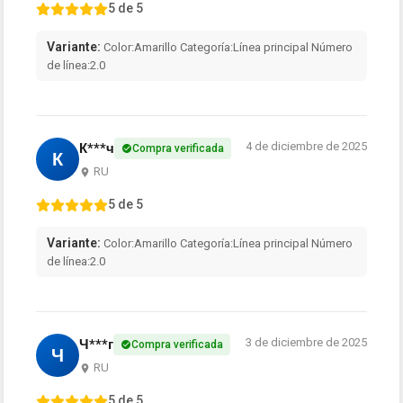
5 de 5
Variante:
Color:Amarillo Categoría:Línea principal Número
de línea:2.0
4 de diciembre de 2025
К***ч
Compra verificada
К
RU
5 de 5
Variante:
Color:Amarillo Categoría:Línea principal Número
de línea:2.0
3 de diciembre de 2025
Ч***г
Compra verificada
Ч
RU
5 de 5