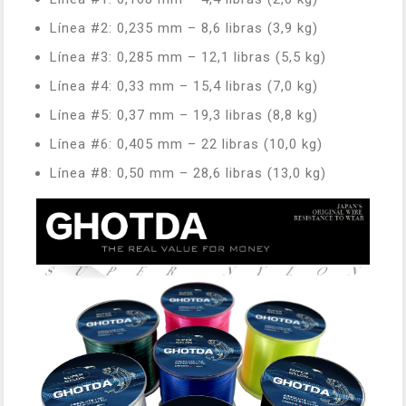
Línea #2: 0,235 mm – 8,6 libras (3,9 kg)
Línea #3: 0,285 mm – 12,1 libras (5,5 kg)
Línea #4: 0,33 mm – 15,4 libras (7,0 kg)
Línea #5: 0,37 mm – 19,3 libras (8,8 kg)
Línea #6: 0,405 mm – 22 libras (10,0 kg)
Línea #8: 0,50 mm – 28,6 libras (13,0 kg)