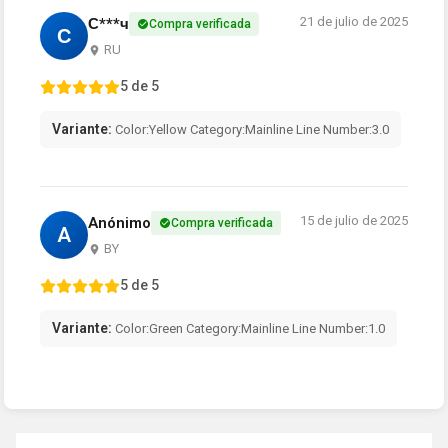
21 de julio de 2025
С***ч
Compra verificada
С
RU
5 de 5
Variante:
Color:Yellow Category:Mainline Line Number:3.0
15 de julio de 2025
Anónimo
Compra verificada
A
BY
5 de 5
Variante:
Color:Green Category:Mainline Line Number:1.0