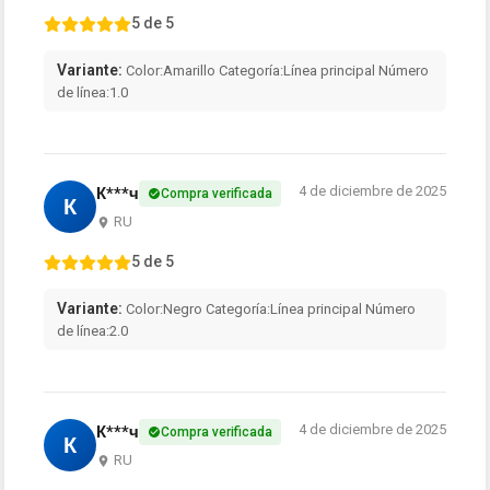
5 de 5
Variante:
Color:Amarillo Categoría:Línea principal Número
de línea:1.0
4 de diciembre de 2025
К***ч
Compra verificada
К
RU
5 de 5
Variante:
Color:Negro Categoría:Línea principal Número
de línea:2.0
4 de diciembre de 2025
К***ч
Compra verificada
К
RU