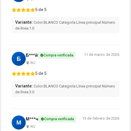
5 de 5
Variante:
Color:BLANCO Categoría:Línea principal Número
de línea:1.0
11 de marzo de 2026
Б***й
Compra verificada
Б
RU
5 de 5
Variante:
Color:BLANCO Categoría:Línea principal Número
de línea:3.0
13 de febrero de 2026
М***ч
Compra verificada
М
RU