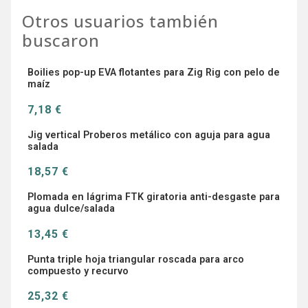
Otros usuarios también
buscaron
Boilies pop-up EVA flotantes para Zig Rig con pelo de
maíz
7,18 €
Jig vertical Proberos metálico con aguja para agua
salada
18,57 €
Plomada en lágrima FTK giratoria anti-desgaste para
agua dulce/salada
13,45 €
Punta triple hoja triangular roscada para arco
compuesto y recurvo
25,32 €