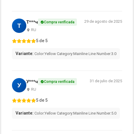
29 de agosto de 2025
Т***ч
Compra verificada
Т
RU
5 de 5
Variante:
Color:Yellow Category:Mainline Line Number:3.0
31 de julio de 2025
У***ч
Compra verificada
У
RU
5 de 5
Variante:
Color:Yellow Category:Mainline Line Number:5.0