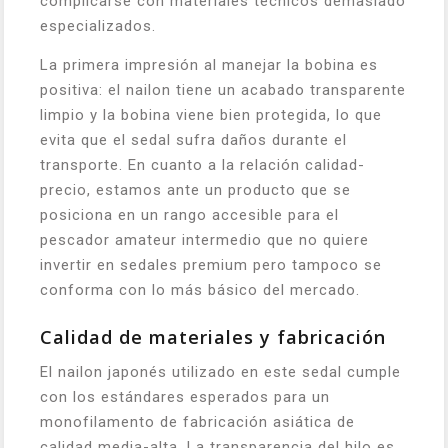
complicarse con materiales técnicos demasiado
especializados.
La primera impresión al manejar la bobina es
positiva: el nailon tiene un acabado transparente
limpio y la bobina viene bien protegida, lo que
evita que el sedal sufra daños durante el
transporte. En cuanto a la relación calidad-
precio, estamos ante un producto que se
posiciona en un rango accesible para el
pescador amateur intermedio que no quiere
invertir en sedales premium pero tampoco se
conforma con lo más básico del mercado.
Calidad de materiales y fabricación
El nailon japonés utilizado en este sedal cumple
con los estándares esperados para un
monofilamento de fabricación asiática de
calidad media-alta. La transparencia del hilo es