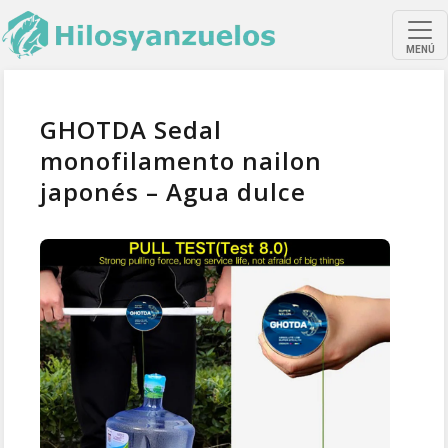
MENÚ
GHOTDA Sedal
monofilamento nailon
japonés – Agua dulce