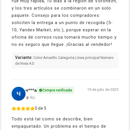
fue muy rápida, 10 días a la región de Vorónezh,
y los tres artículos se combinaron en un solo
paquete. Consejo para los compradores:
soliciten la entrega a un punto de recogida (5-
10, Yandex Market, etc.), porque esperar en la
oficina de correos rusa tomará mucho tiempo y
no es seguro que llegue. ¡Gracias al vendedor!
Variante:
Color:Amarillo Categoría:Línea principal Número
de línea:4.0
19 de julio de 2025
ч***а
Compra verificada
Ч
RU
5 de 5
Todo está tal como se describe, bien
empaquetado. Un problema es el tiempo de