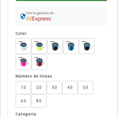
Con la garantía de
Color
Número de líneas
1.0
2.0
3.0
4.0
5.0
6.0
8.0
Categoría