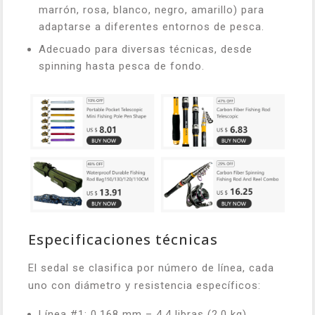
marrón, rosa, blanco, negro, amarillo) para
adaptarse a diferentes entornos de pesca.
Adecuado para diversas técnicas, desde
spinning hasta pesca de fondo.
Especificaciones técnicas
El sedal se clasifica por número de línea, cada
uno con diámetro y resistencia específicos:
Línea #1: 0,168 mm – 4,4 libras (2,0 kg)