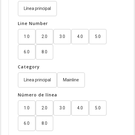
Línea principal
Line Number
1.0
2.0
3.0
4.0
5.0
6.0
8.0
Category
Línea principal
Mainline
Número de línea
1.0
2.0
3.0
4.0
5.0
6.0
8.0