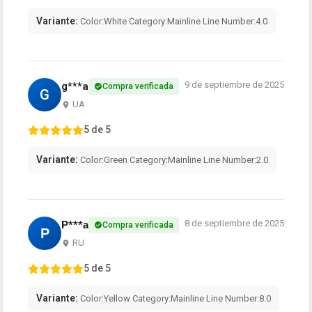
Variante:
Color:White Category:Mainline Line Number:4.0
9 de septiembre de 2025
g***a
Compra verificada
G
UA
5 de 5
Variante:
Color:Green Category:Mainline Line Number:2.0
8 de septiembre de 2025
Р***а
Compra verificada
Р
RU
5 de 5
Variante:
Color:Yellow Category:Mainline Line Number:8.0