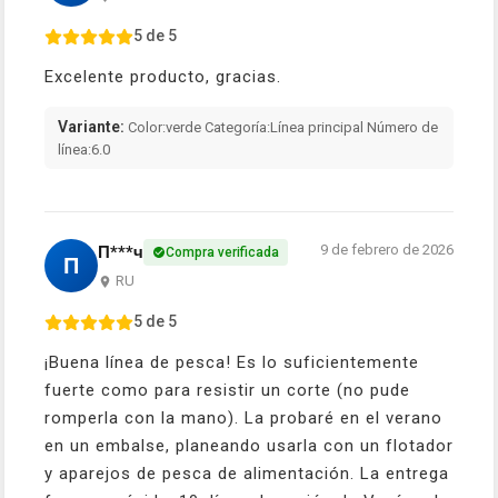
5 de 5
Excelente producto, gracias.
Variante:
Color:verde Categoría:Línea principal Número de
línea:6.0
9 de febrero de 2026
П***ч
Compra verificada
П
RU
5 de 5
¡Buena línea de pesca! Es lo suficientemente
fuerte como para resistir un corte (no pude
romperla con la mano). La probaré en el verano
en un embalse, planeando usarla con un flotador
y aparejos de pesca de alimentación. La entrega