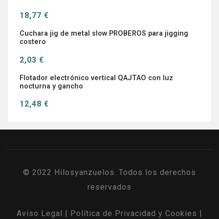
18,77 €
Cuchara jig de metal slow PROBEROS para jigging
costero
2,03 €
Flotador electrónico vertical QAJTAO con luz
nocturna y gancho
12,48 €
© 2022 Hilosyanzuelos. Todos los derechos
reservados
Aviso Legal
|
Política de Privacidad y Cookies
|