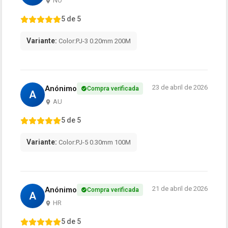
NO
5 de 5
Variante:
Color:PJ-3 0.20mm 200M
23 de abril de 2026
Anónimo
Compra verificada
A
AU
5 de 5
Variante:
Color:PJ-5 0.30mm 100M
21 de abril de 2026
Anónimo
Compra verificada
A
HR
5 de 5