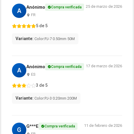
25 de marzo de 2026
Anónimo
Compra verificada
A
FR
5 de 5
Variante:
Color:PJ-7 0.50mm 50M
17 de marzo de 2026
Anónimo
Compra verificada
A
ES
3 de 5
Variante:
Color:PJ-3 0.20mm 200M
11 de febrero de 2026
G***E
Compra verificada
G
FR