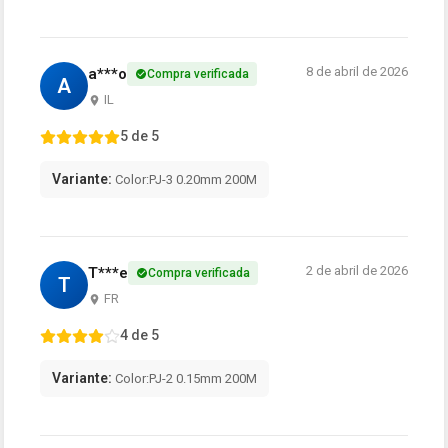
8 de abril de 2026
a***o
Compra verificada
A
IL
5 de 5
Variante:
Color:PJ-3 0.20mm 200M
2 de abril de 2026
T***e
Compra verificada
T
FR
4 de 5
Variante:
Color:PJ-2 0.15mm 200M