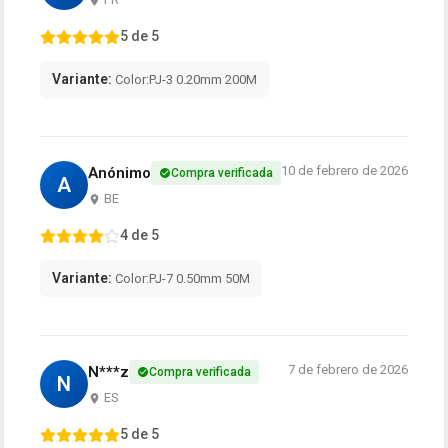
5 de 5
Variante:
Color:PJ-3 0.20mm 200M
10 de febrero de 2026
Anónimo
Compra verificada
A
BE
4 de 5
Variante:
Color:PJ-7 0.50mm 50M
7 de febrero de 2026
N***z
Compra verificada
N
ES
5 de 5