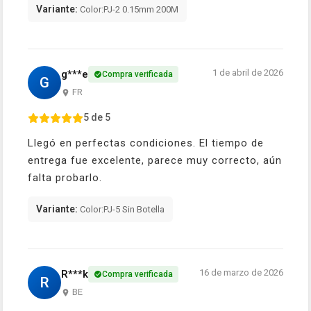
Variante:
Color:PJ-2 0.15mm 200M
1 de abril de 2026
g***e
Compra verificada
G
FR
5 de 5
Llegó en perfectas condiciones. El tiempo de
entrega fue excelente, parece muy correcto, aún
falta probarlo.
Variante:
Color:PJ-5 Sin Botella
16 de marzo de 2026
R***k
Compra verificada
R
BE