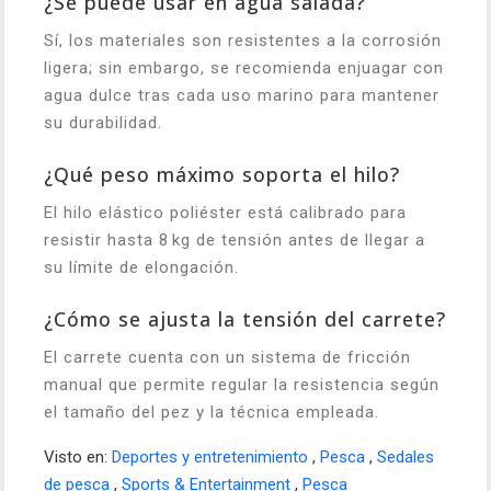
¿Se puede usar en agua salada?
Sí, los materiales son resistentes a la corrosión
ligera; sin embargo, se recomienda enjuagar con
agua dulce tras cada uso marino para mantener
su durabilidad.
¿Qué peso máximo soporta el hilo?
El hilo elástico poliéster está calibrado para
resistir hasta 8 kg de tensión antes de llegar a
su límite de elongación.
¿Cómo se ajusta la tensión del carrete?
El carrete cuenta con un sistema de fricción
manual que permite regular la resistencia según
el tamaño del pez y la técnica empleada.
Visto en:
Deportes y entretenimiento
,
Pesca
,
Sedales
de pesca
,
Sports & Entertainment
,
Pesca