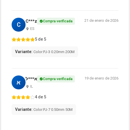
21 de enero de 2026
C***z
Compra verificada
C
ES
5 de 5
Variante:
Color:PJ-3 0.20mm 200M
19 de enero de 2026
א***ל
Compra verificada
א
IL
4 de 5
Variante:
Color:PJ-7 0.50mm 50M