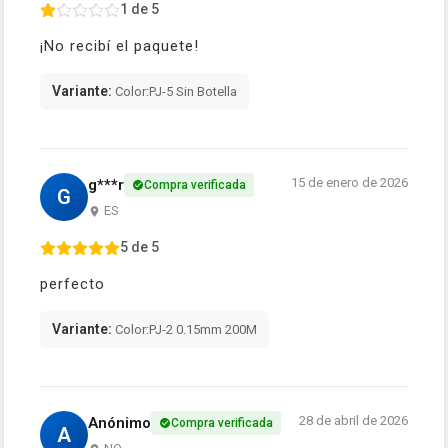
1 de 5
¡No recibí el paquete!
Variante:
Color:PJ-5 Sin Botella
15 de enero de 2026
g***r
Compra verificada
G
ES
5 de 5
perfecto
Variante:
Color:PJ-2 0.15mm 200M
28 de abril de 2026
Anónimo
Compra verificada
A