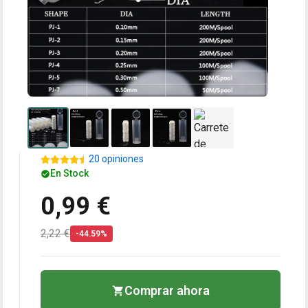
20 opiniones
En Stock
0,99 €
2,22 €
-44.59%
Comprar ahora