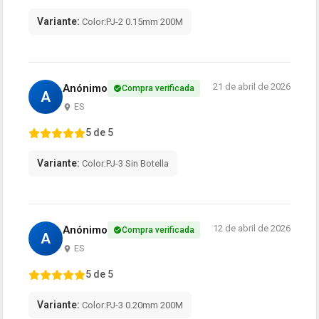
Variante:
Color:PJ-2 0.15mm 200M
21 de abril de 2026
Anónimo
Compra verificada
A
ES
5 de 5
Variante:
Color:PJ-3 Sin Botella
12 de abril de 2026
Anónimo
Compra verificada
A
ES
5 de 5
Variante:
Color:PJ-3 0.20mm 200M