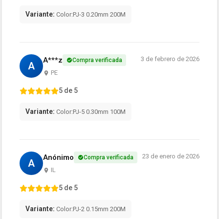
Variante:
Color:PJ-3 0.20mm 200M
3 de febrero de 2026
A***z
Compra verificada
A
PE
5 de 5
Variante:
Color:PJ-5 0.30mm 100M
23 de enero de 2026
Anónimo
Compra verificada
A
IL
5 de 5
Variante:
Color:PJ-2 0.15mm 200M