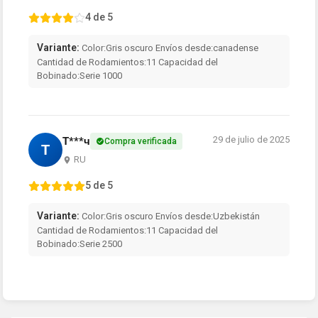
4 de 5
Variante:
Color:Gris oscuro Envíos desde:canadense
Cantidad de Rodamientos:11 Capacidad del
Bobinado:Serie 1000
29 de julio de 2025
Т***ч
Compra verificada
Т
RU
5 de 5
Variante:
Color:Gris oscuro Envíos desde:Uzbekistán
Cantidad de Rodamientos:11 Capacidad del
Bobinado:Serie 2500