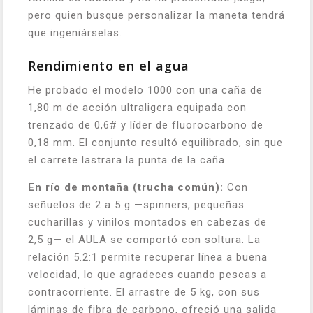
pero quien busque personalizar la maneta tendrá
que ingeniárselas.
Rendimiento en el agua
He probado el modelo 1000 con una caña de
1,80 m de acción ultraligera equipada con
trenzado de 0,6# y líder de fluorocarbono de
0,18 mm. El conjunto resultó equilibrado, sin que
el carrete lastrara la punta de la caña.
En río de montaña (trucha común):
Con
señuelos de 2 a 5 g —spinners, pequeñas
cucharillas y vinilos montados en cabezas de
2,5 g— el AULA se comportó con soltura. La
relación 5.2:1 permite recuperar línea a buena
velocidad, lo que agradeces cuando pescas a
contracorriente. El arrastre de 5 kg, con sus
láminas de fibra de carbono, ofreció una salida