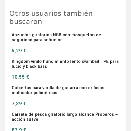
Otros usuarios también
buscaron
Anzuelos giratorios NGB con mosquetón de
seguridad para señuelos
5,29 €
Kingdom vinilo hundimiento lento swimbait TPE para
lucio y black bass
10,55 €
Cubiertas para varilla de guitarra con orificios
multicolor poliméricas
7,39 €
Carrete de pesca giratorio largo alcance Proberos –
acción suave
87,9 €