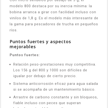
Con micro señuelos por debajo de 3 g, el
modelo 800 destaca por su inercia mínima: la
bobina arranca a girar con facilidad incluso con
vinilos de 1,8 g. Es el modelo más interesante de
la gama para pescadores de trucha en pequeños
ríos.
Puntos fuertes y aspectos
mejorables
Puntos fuertes:
Relación peso-prestaciones muy competitiva.
Los 156 g del 800 y 1000 son difíciles de
igualar por debajo de cierto precio.
Sistema anticorrosión eficaz para agua salada
si se acompaña de un mantenimiento básico.
Arrastre de carbono constante y sin bloqueos,
fiable incluso con peces que superan