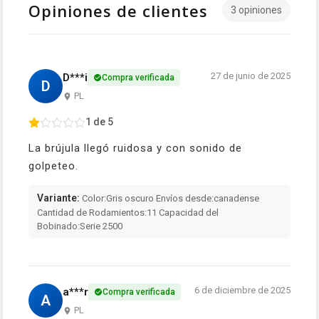
Opiniones de clientes
3 opiniones
27 de junio de 2025
D***i
Compra verificada
D
PL
1 de 5
La brújula llegó ruidosa y con sonido de
golpeteo.
Variante:
Color:Gris oscuro Envíos desde:canadense
Cantidad de Rodamientos:11 Capacidad del
Bobinado:Serie 2500
6 de diciembre de 2025
a***r
Compra verificada
A
PL