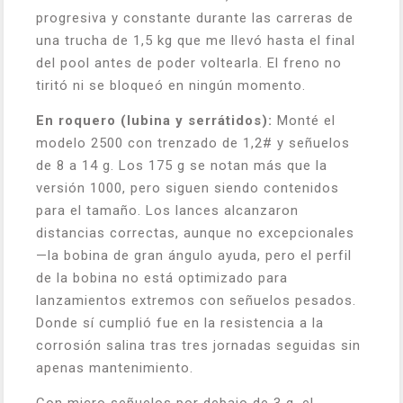
progresiva y constante durante las carreras de
una trucha de 1,5 kg que me llevó hasta el final
del pool antes de poder voltearla. El freno no
tiritó ni se bloqueó en ningún momento.
En roquero (lubina y serrátidos):
Monté el
modelo 2500 con trenzado de 1,2# y señuelos
de 8 a 14 g. Los 175 g se notan más que la
versión 1000, pero siguen siendo contenidos
para el tamaño. Los lances alcanzaron
distancias correctas, aunque no excepcionales
—la bobina de gran ángulo ayuda, pero el perfil
de la bobina no está optimizado para
lanzamientos extremos con señuelos pesados.
Donde sí cumplió fue en la resistencia a la
corrosión salina tras tres jornadas seguidas sin
apenas mantenimiento.