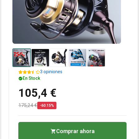
3 opiniones
En Stock
105,4 €
175,24 €
-60.15%
Comprar ahora