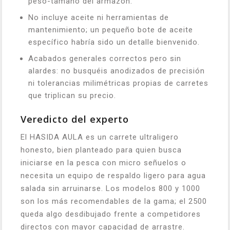
peso-tamaño del armazón.
No incluye aceite ni herramientas de
mantenimiento; un pequeño bote de aceite
específico habría sido un detalle bienvenido.
Acabados generales correctos pero sin
alardes: no busquéis anodizados de precisión
ni tolerancias milimétricas propias de carretes
que triplican su precio.
Veredicto del experto
El HASIDA AULA es un carrete ultraligero
honesto, bien planteado para quien busca
iniciarse en la pesca con micro señuelos o
necesita un equipo de respaldo ligero para agua
salada sin arruinarse. Los modelos 800 y 1000
son los más recomendables de la gama; el 2500
queda algo desdibujado frente a competidores
directos con mayor capacidad de arrastre.