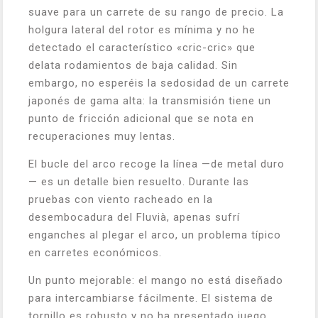
suave para un carrete de su rango de precio. La
holgura lateral del rotor es mínima y no he
detectado el característico «cric-cric» que
delata rodamientos de baja calidad. Sin
embargo, no esperéis la sedosidad de un carrete
japonés de gama alta: la transmisión tiene un
punto de fricción adicional que se nota en
recuperaciones muy lentas.
El bucle del arco recoge la línea —de metal duro
— es un detalle bien resuelto. Durante las
pruebas con viento racheado en la
desembocadura del Fluvià, apenas sufrí
enganches al plegar el arco, un problema típico
en carretes económicos.
Un punto mejorable: el mango no está diseñado
para intercambiarse fácilmente. El sistema de
tornillo es robusto y no ha presentado juego,