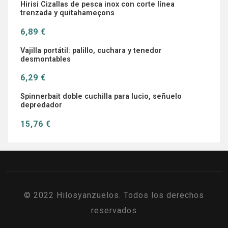
Hirisi Cizallas de pesca inox con corte línea
trenzada y quitahameçons
6,89 €
Vajilla portátil: palillo, cuchara y tenedor
desmontables
6,29 €
Spinnerbait doble cuchilla para lucio, señuelo
depredador
15,76 €
© 2022 Hilosyanzuelos. Todos los derechos
reservados