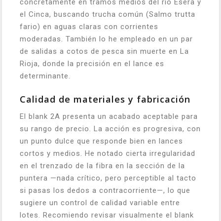
concretamente en tramos medios del río Ésera y
el Cinca, buscando trucha común (
Salmo trutta
fario
) en aguas claras con corrientes
moderadas. También lo he empleado en un par
de salidas a cotos de pesca sin muerte en La
Rioja, donde la precisión en el lance es
determinante.
Calidad de materiales y fabricación
El blank 2A presenta un acabado aceptable para
su rango de precio. La acción es progresiva, con
un punto dulce que responde bien en lances
cortos y medios. He notado cierta irregularidad
en el trenzado de la fibra en la sección de la
puntera —nada crítico, pero perceptible al tacto
si pasas los dedos a contracorriente—, lo que
sugiere un control de calidad variable entre
lotes. Recomiendo revisar visualmente el blank