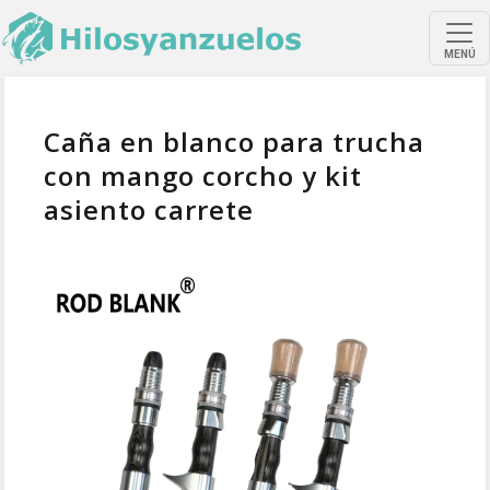
MENÚ
Caña en blanco para trucha
con mango corcho y kit
asiento carrete