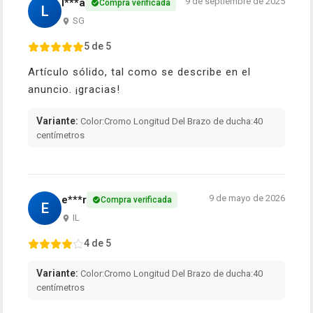
9 de septiembre de 2025
l***a
Compra verificada
L
SG
5 de 5
Artículo sólido, tal como se describe en el
anuncio. ¡gracias!
Variante:
Color:Cromo Longitud Del Brazo de ducha:40
centímetros
9 de mayo de 2026
e***r
Compra verificada
E
IL
4 de 5
Variante:
Color:Cromo Longitud Del Brazo de ducha:40
centímetros