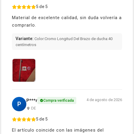
5 de 5
Material de excelente calidad, sin duda volvería a
comprarlo.
Variante:
Color:Cromo Longitud Del Brazo de ducha:40
centímetros
4 de agosto de 2026
P***r
Compra verificada
P
DE
5 de 5
El artículo coincide con las imágenes del