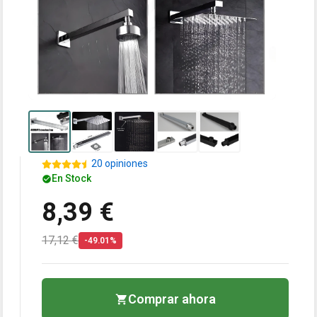
20 opiniones
En Stock
8,39 €
17,12 €
-49.01%
Comprar ahora