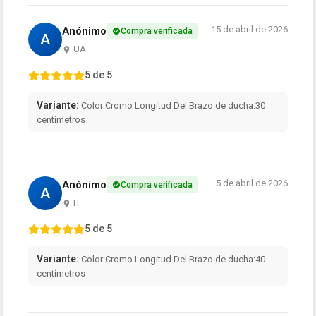
15 de abril de 2026
Anónimo
Compra verificada
A
UA
5 de 5
Variante:
Color:Cromo Longitud Del Brazo de ducha:30
centímetros
5 de abril de 2026
Anónimo
Compra verificada
A
IT
5 de 5
Variante:
Color:Cromo Longitud Del Brazo de ducha:40
centímetros