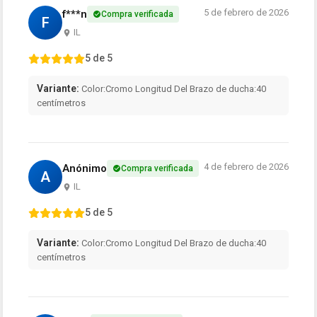
5 de febrero de 2026
f***n
Compra verificada
F
IL
5 de 5
Variante:
Color:Cromo Longitud Del Brazo de ducha:40
centímetros
4 de febrero de 2026
Anónimo
Compra verificada
A
IL
5 de 5
Variante:
Color:Cromo Longitud Del Brazo de ducha:40
centímetros