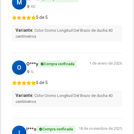
M
KE
5 de 5
Variante:
Color:Cromo Longitud Del Brazo de ducha:40
centímetros
1 de enero de 2026
O***y
Compra verificada
O
IL
5 de 5
Variante:
Color:Cromo Longitud Del Brazo de ducha:40
centímetros
18 de noviembre de 2025
I***o
Compra verificada
I