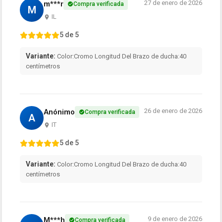
27 de enero de 2026
m***r
Compra verificada
M
IL
5 de 5
Variante:
Color:Cromo Longitud Del Brazo de ducha:40
centímetros
26 de enero de 2026
Anónimo
Compra verificada
A
IT
5 de 5
Variante:
Color:Cromo Longitud Del Brazo de ducha:40
centímetros
9 de enero de 2026
M***h
Compra verificada