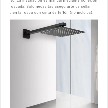
No. La instalación es manual mediante conexión
roscada. Solo necesitas asegurarte de sellar
bien la rosca con cinta de teflón (no incluida).