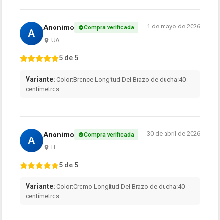
1 de mayo de 2026
Anónimo
Compra verificada
A
UA
5 de 5
Variante:
Color:Bronce Longitud Del Brazo de ducha:40
centímetros
30 de abril de 2026
Anónimo
Compra verificada
A
IT
5 de 5
Variante:
Color:Cromo Longitud Del Brazo de ducha:40
centímetros