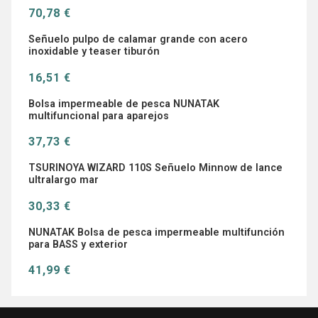
70,78 €
Señuelo pulpo de calamar grande con acero
inoxidable y teaser tiburón
16,51 €
Bolsa impermeable de pesca NUNATAK
multifuncional para aparejos
37,73 €
TSURINOYA WIZARD 110S Señuelo Minnow de lance
ultralargo mar
30,33 €
NUNATAK Bolsa de pesca impermeable multifunción
para BASS y exterior
41,99 €