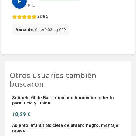
E
IL
5 de 5
Variante:
Color:YG3-4g-009
Otros usuarios también
buscaron
Señuelo Glide Bait articulado hundimiento lento
para lucio y lubina
18,29 €
Asiento infantil bicicleta delantero negro, montaje
rápido