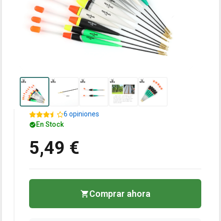
6 opiniones
En Stock
5,49 €
Comprar ahora