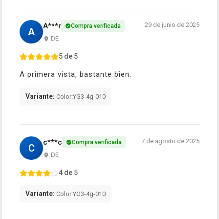
29 de junio de 2025
A***r
Compra verificada
A
DE
5 de 5
A primera vista, bastante bien.
Variante:
Color:YG3-4g-010
7 de agosto de 2025
c***c
Compra verificada
C
DE
4 de 5
Variante:
Color:YG3-4g-010