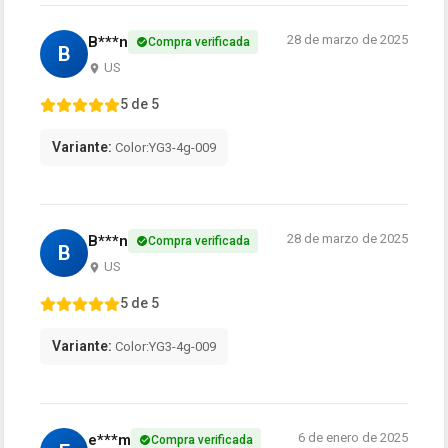
28 de marzo de 2025
B***n
Compra verificada
B
US
5 de 5
Variante:
Color:YG3-4g-009
28 de marzo de 2025
B***n
Compra verificada
B
US
5 de 5
Variante:
Color:YG3-4g-009
6 de enero de 2025
e***m
Compra verificada