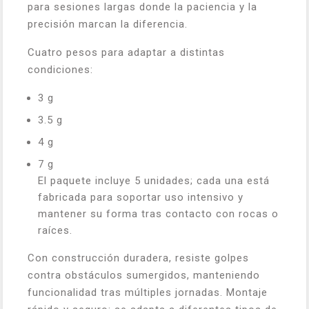
para sesiones largas donde la paciencia y la
precisión marcan la diferencia.
Cuatro pesos para adaptar a distintas
condiciones:
3 g
3.5 g
4 g
7 g
El paquete incluye 5 unidades; cada una está
fabricada para soportar uso intensivo y
mantener su forma tras contacto con rocas o
raíces.
Con construcción duradera, resiste golpes
contra obstáculos sumergidos, manteniendo
funcionalidad tras múltiples jornadas. Montaje