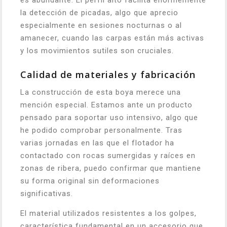
es abundante. El perfil alto facilita enormemente
la detección de picadas, algo que aprecio
especialmente en sesiones nocturnas o al
amanecer, cuando las carpas están más activas
y los movimientos sutiles son cruciales.
Calidad de materiales y fabricación
La construcción de esta boya merece una
mención especial. Estamos ante un producto
pensado para soportar uso intensivo, algo que
he podido comprobar personalmente. Tras
varias jornadas en las que el flotador ha
contactado con rocas sumergidas y raíces en
zonas de ribera, puedo confirmar que mantiene
su forma original sin deformaciones
significativas.
El material utilizados resistentes a los golpes,
característica fundamental en un accesorio que