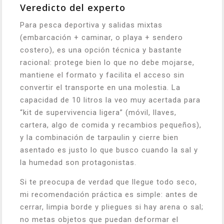
Veredicto del experto
Para pesca deportiva y salidas mixtas
(embarcación + caminar, o playa + sendero
costero), es una opción técnica y bastante
racional: protege bien lo que no debe mojarse,
mantiene el formato y facilita el acceso sin
convertir el transporte en una molestia. La
capacidad de 10 litros la veo muy acertada para
“kit de supervivencia ligera” (móvil, llaves,
cartera, algo de comida y recambios pequeños),
y la combinación de tarpaulin y cierre bien
asentado es justo lo que busco cuando la sal y
la humedad son protagonistas.
Si te preocupa de verdad que llegue todo seco,
mi recomendación práctica es simple: antes de
cerrar, limpia borde y pliegues si hay arena o sal;
no metas objetos que puedan deformar el