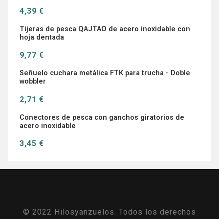
4,39 €
Tijeras de pesca QAJTAO de acero inoxidable con
hoja dentada
9,77 €
Señuelo cuchara metálica FTK para trucha - Doble
wobbler
2,71 €
Conectores de pesca con ganchos giratorios de
acero inoxidable
3,45 €
© 2022 Hilosyanzuelos. Todos los derechos