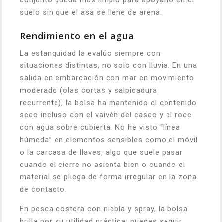
conjunto queda más limpio para apoyarlo en el
suelo sin que el asa se llene de arena.
Rendimiento en el agua
La estanquidad la evalúo siempre con
situaciones distintas, no solo con lluvia. En una
salida en embarcación con mar en movimiento
moderado (olas cortas y salpicadura
recurrente), la bolsa ha mantenido el contenido
seco incluso con el vaivén del casco y el roce
con agua sobre cubierta. No he visto “línea
húmeda” en elementos sensibles como el móvil
o la carcasa de llaves, algo que suele pasar
cuando el cierre no asienta bien o cuando el
material se pliega de forma irregular en la zona
de contacto.
En pesca costera con niebla y spray, la bolsa
brilla por su utilidad práctica: puedes seguir