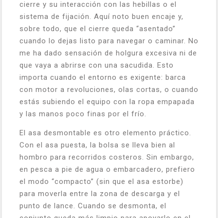
cierre y su interacción con las hebillas o el
sistema de fijación. Aquí noto buen encaje y,
sobre todo, que el cierre queda “asentado”
cuando lo dejas listo para navegar o caminar. No
me ha dado sensación de holgura excesiva ni de
que vaya a abrirse con una sacudida. Esto
importa cuando el entorno es exigente: barca
con motor a revoluciones, olas cortas, o cuando
estás subiendo el equipo con la ropa empapada
y las manos poco finas por el frío.
El asa desmontable es otro elemento práctico.
Con el asa puesta, la bolsa se lleva bien al
hombro para recorridos costeros. Sin embargo,
en pesca a pie de agua o embarcadero, prefiero
el modo “compacto” (sin que el asa estorbe)
para moverla entre la zona de descarga y el
punto de lance. Cuando se desmonta, el