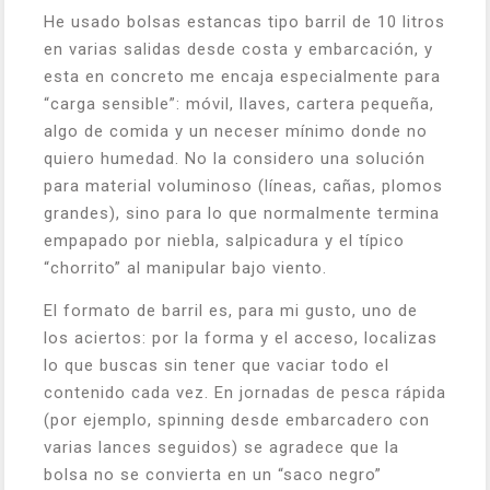
He usado bolsas estancas tipo barril de 10 litros
en varias salidas desde costa y embarcación, y
esta en concreto me encaja especialmente para
“carga sensible”: móvil, llaves, cartera pequeña,
algo de comida y un neceser mínimo donde no
quiero humedad. No la considero una solución
para material voluminoso (líneas, cañas, plomos
grandes), sino para lo que normalmente termina
empapado por niebla, salpicadura y el típico
“chorrito” al manipular bajo viento.
El formato de barril es, para mi gusto, uno de
los aciertos: por la forma y el acceso, localizas
lo que buscas sin tener que vaciar todo el
contenido cada vez. En jornadas de pesca rápida
(por ejemplo, spinning desde embarcadero con
varias lances seguidos) se agradece que la
bolsa no se convierta en un “saco negro”