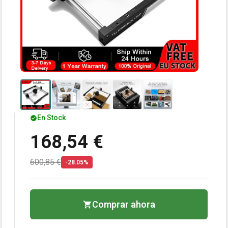
En Stock
168,54 €
600,85 €
-28.05%
Comprar ahora