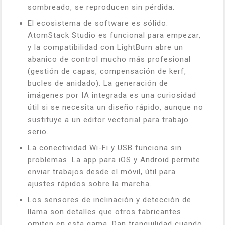
sombreado, se reproducen sin pérdida.
El ecosistema de software es sólido.
AtomStack Studio es funcional para empezar,
y la compatibilidad con LightBurn abre un
abanico de control mucho más profesional
(gestión de capas, compensación de kerf,
bucles de anidado). La generación de
imágenes por IA integrada es una curiosidad
útil si se necesita un diseño rápido, aunque no
sustituye a un editor vectorial para trabajo
serio.
La conectividad Wi-Fi y USB funciona sin
problemas. La app para iOS y Android permite
enviar trabajos desde el móvil, útil para
ajustes rápidos sobre la marcha.
Los sensores de inclinación y detección de
llama son detalles que otros fabricantes
omiten en esta gama. Dan tranquilidad cuando