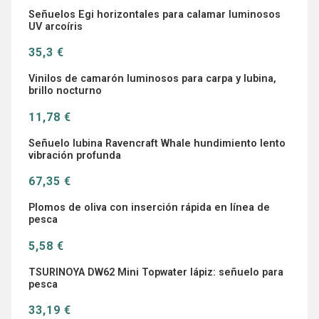
Señuelos Egi horizontales para calamar luminosos
UV arcoíris
35,3 €
Vinilos de camarón luminosos para carpa y lubina,
brillo nocturno
11,78 €
Señuelo lubina Ravencraft Whale hundimiento lento
vibración profunda
67,35 €
Plomos de oliva con inserción rápida en línea de
pesca
5,58 €
TSURINOYA DW62 Mini Topwater lápiz: señuelo para
pesca
33,19 €