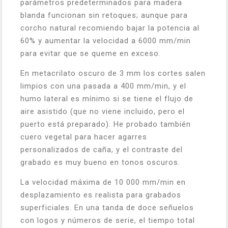
parámetros predeterminados para madera
blanda funcionan sin retoques; aunque para
corcho natural recomiendo bajar la potencia al
60% y aumentar la velocidad a 6000 mm/min
para evitar que se queme en exceso.
En metacrilato oscuro de 3 mm los cortes salen
limpios con una pasada a 400 mm/min, y el
humo lateral es mínimo si se tiene el flujo de
aire asistido (que no viene incluido, pero el
puerto está preparado). He probado también
cuero vegetal para hacer agarres
personalizados de caña, y el contraste del
grabado es muy bueno en tonos oscuros.
La velocidad máxima de 10 000 mm/min en
desplazamiento es realista para grabados
superficiales. En una tanda de doce señuelos
con logos y números de serie, el tiempo total