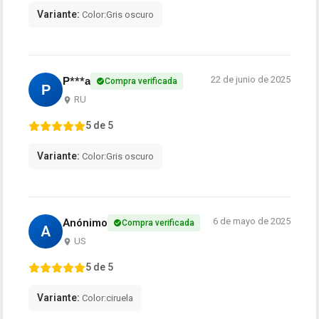
Variante:
Color:Gris oscuro
22 de junio de 2025
Р***а
Compra verificada
Р
RU
5 de 5
Variante:
Color:Gris oscuro
6 de mayo de 2025
Anónimo
Compra verificada
A
US
5 de 5
Variante:
Color:ciruela