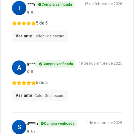
15 de febrero de 2026
i***r
Compra verificada
I
IL
5 de 5
Variante:
Color:Gris oscuro
19 de noviembre de 2025
a***i
Compra verificada
A
IL
5 de 5
Variante:
Color:Gris oscuro
1 de octubre de 2025
S***h
Compra verificada
S
BY