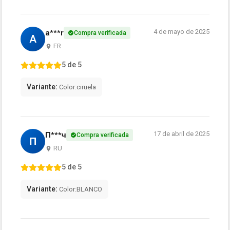
4 de mayo de 2025
a***r
Compra verificada
A
FR
5 de 5
Variante:
Color:ciruela
17 de abril de 2025
П***ч
Compra verificada
П
RU
5 de 5
Variante:
Color:BLANCO