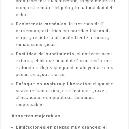
prácticamente nula memoria, lo que mejora el
comportamiento del pelo y la naturalidad del
cebo.
Resistencia mecánica
: la trenzada de 8
carriers soporta bien las corridas típicas de
carpa y resiste la abrasión frente a rocas y
ramas sumergidas.
Facilidad de hundimiento
: al no tener capa
externa, el hilo se hunde de forma uniforme,
evitando reflejos que puedan ahuyentar a los
peces en aguas claras.
Enfoque en captura y liberación
: el gancho
suave reduce el riesgo de lesiones graves,
alineándose con prácticas de pesca
responsable.
Aspectos mejorables
Limitaciones en piezas muy grandes
: el