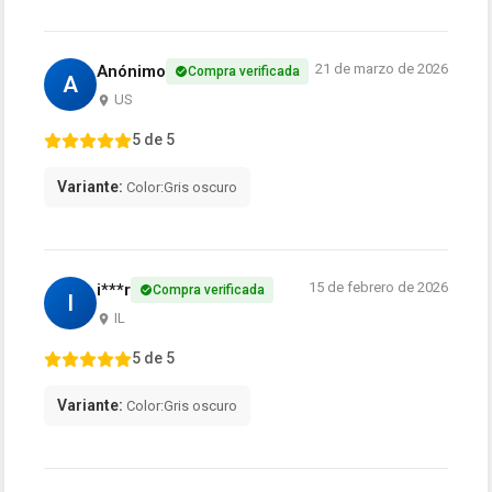
21 de marzo de 2026
Anónimo
Compra verificada
A
US
5 de 5
Variante:
Color:Gris oscuro
15 de febrero de 2026
i***r
Compra verificada
I
IL
5 de 5
Variante:
Color:Gris oscuro