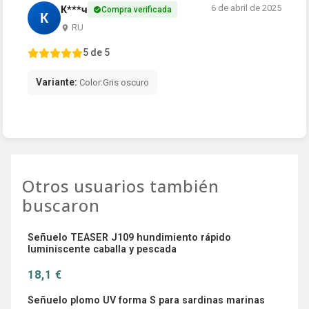
6 de abril de 2025
К***ч
Compra verificada
К
RU
5 de 5
Variante:
Color:Gris oscuro
Otros usuarios también
buscaron
Señuelo TEASER J109 hundimiento rápido
luminiscente caballa y pescada
18,1 €
Señuelo plomo UV forma S para sardinas marinas