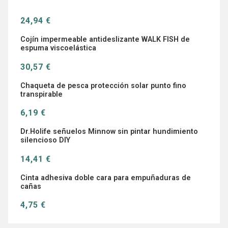
24,94 €
Cojín impermeable antideslizante WALK FISH de
espuma viscoelástica
30,57 €
Chaqueta de pesca protección solar punto fino
transpirable
6,19 €
Dr.Holife señuelos Minnow sin pintar hundimiento
silencioso DIY
14,41 €
Cinta adhesiva doble cara para empuñaduras de
cañas
4,75 €