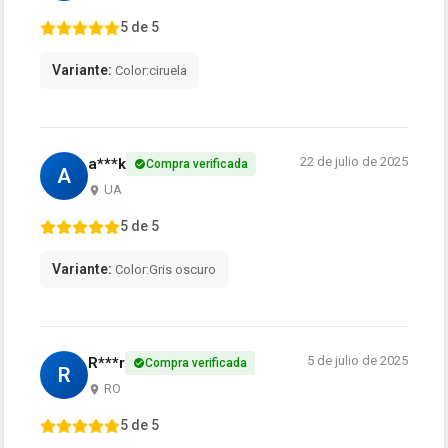
5 de 5
Variante:
Color:ciruela
22 de julio de 2025
a***k
Compra verificada
A
UA
5 de 5
Variante:
Color:Gris oscuro
5 de julio de 2025
R***r
Compra verificada
R
RO
5 de 5