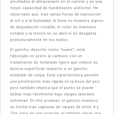
enrollados al almacenarlo en el carrete y en una
mejor capacidad de hundimiento uniforme. He
observado que, tras varias horas de exposición
al sol y a la humedad, la línea no muestra signos
de degradación notable; el color se mantiene
estable y la trenza no se abre ni se desgasta
prematuramente en los nudos.
El gancho, descrito como “suave”, está
fabricado en acero al carbono con un
tratamiento de templado ligero que reduce su
dureza superficial respecto a un gancho
estándar de carpa. Esta característica permite
una penetración más rápida en la boca del pez,
pero también implica que el punto se puede
doblar más fácilmente bajo cargas laterales
extremas. En mis pruebas, el gancho mantuvo
su forma tras capturas de carpas de entre 4 y
7 kg, pero en una ocasión, al intentar sacar una