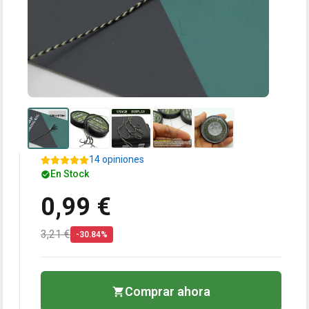
14 opiniones
En Stock
0,99 €
3,21 €
-30.84%
Comprar ahora