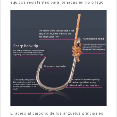
equipos resistentes para jornadas en río o lago.
El acero al carbono de los anzuelos principales