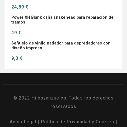
24,89 €
Power XH Blank caña snakehead para reparación de
tramos
49 €
Señuelo de vinilo nadador para depredadores con
diseño impreso
9,3 €
© 2022 Hilosyanzuelos. Todos los derechos
reservados
Aviso Legal
|
Política de Privacidad y Cookies
|