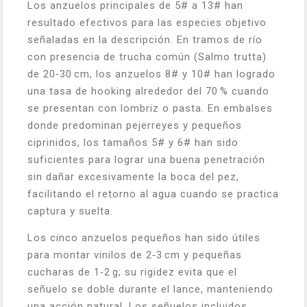
Los anzuelos principales de 5# a 13# han
resultado efectivos para las especies objetivo
señaladas en la descripción. En tramos de río
con presencia de trucha común (Salmo trutta)
de 20‑30 cm, los anzuelos 8# y 10# han logrado
una tasa de hooking alrededor del 70 % cuando
se presentan con lombriz o pasta. En embalses
donde predominan pejerreyes y pequeños
ciprinidos, los tamaños 5# y 6# han sido
suficientes para lograr una buena penetración
sin dañar excesivamente la boca del pez,
facilitando el retorno al agua cuando se practica
captura y suelta.
Los cinco anzuelos pequeños han sido útiles
para montar vinilos de 2‑3 cm y pequeñas
cucharas de 1‑2 g; su rigidez evita que el
señuelo se doble durante el lance, manteniendo
una acción natural. Los señuelos incluidos,