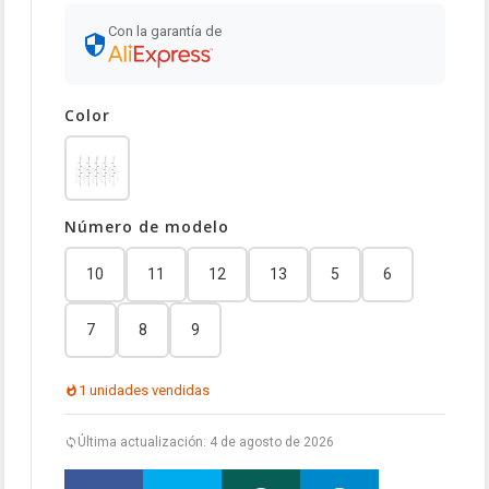
Con la garantía de
Color
Número de modelo
10
11
12
13
5
6
7
8
9
1 unidades vendidas
Última actualización: 4 de agosto de 2026