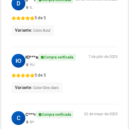
D***r
Compra verificada
D
IL
5 de 5
Variante:
Color:Azul
7 de julio de 2025
Ю***в
Compra verificada
Ю
RU
5 de 5
Variante:
Color:Gris claro
22 de mayo de 2025
C***r
Compra verificada
C
BY