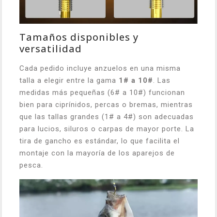
Tamaños disponibles y
versatilidad
Cada pedido incluye anzuelos en una misma
talla a elegir entre la gama
1# a 10#
. Las
medidas más pequeñas (6# a 10#) funcionan
bien para ciprínidos, percas o bremas, mientras
que las tallas grandes (1# a 4#) son adecuadas
para lucios, siluros o carpas de mayor porte. La
tira de gancho es estándar, lo que facilita el
montaje con la mayoría de los aparejos de
pesca.