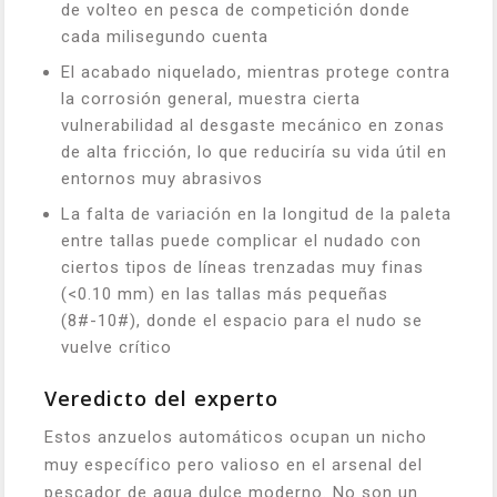
de volteo en pesca de competición donde
cada milisegundo cuenta
El acabado niquelado, mientras protege contra
la corrosión general, muestra cierta
vulnerabilidad al desgaste mecánico en zonas
de alta fricción, lo que reduciría su vida útil en
entornos muy abrasivos
La falta de variación en la longitud de la paleta
entre tallas puede complicar el nudado con
ciertos tipos de líneas trenzadas muy finas
(<0.10 mm) en las tallas más pequeñas
(8#-10#), donde el espacio para el nudo se
vuelve crítico
Veredicto del experto
Estos anzuelos automáticos ocupan un nicho
muy específico pero valioso en el arsenal del
pescador de agua dulce moderno. No son un