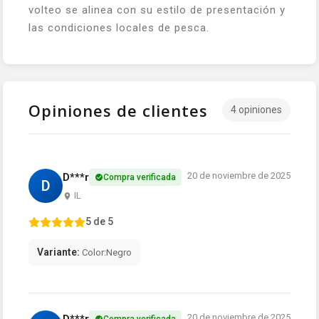
volteo se alinea con su estilo de presentación y
las condiciones locales de pesca.
Opiniones de clientes
4 opiniones
20 de noviembre de 2025
D***r
Compra verificada
D
IL
5 de 5
Variante:
Color:Negro
20 de noviembre de 2025