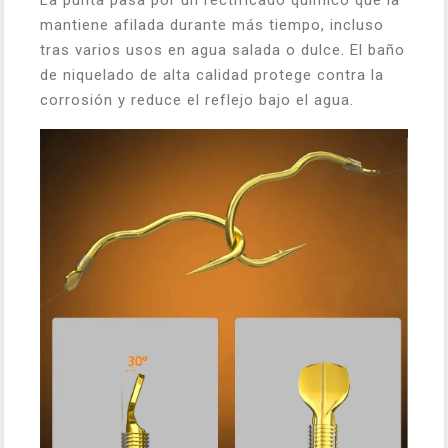
La punta pasa por un rectificado químico que la
mantiene afilada durante más tiempo, incluso
tras varios usos en agua salada o dulce. El baño
de niquelado de alta calidad protege contra la
corrosión y reduce el reflejo bajo el agua.