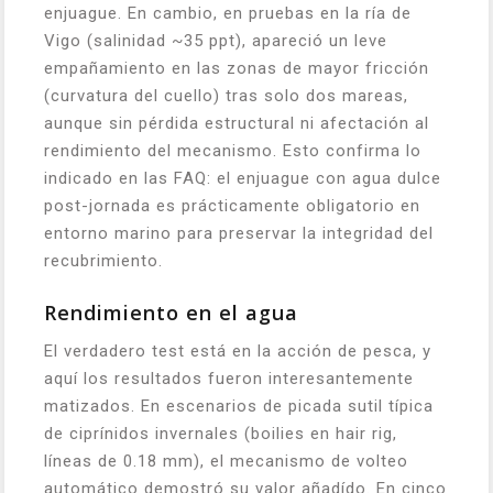
enjuague. En cambio, en pruebas en la ría de
Vigo (salinidad ~35 ppt), apareció un leve
empañamiento en las zonas de mayor fricción
(curvatura del cuello) tras solo dos mareas,
aunque sin pérdida estructural ni afectación al
rendimiento del mecanismo. Esto confirma lo
indicado en las FAQ: el enjuague con agua dulce
post-jornada es prácticamente obligatorio en
entorno marino para preservar la integridad del
recubrimiento.
Rendimiento en el agua
El verdadero test está en la acción de pesca, y
aquí los resultados fueron interesantemente
matizados. En escenarios de picada sutil típica
de ciprínidos invernales (boilies en hair rig,
líneas de 0.18 mm), el mecanismo de volteo
automático demostró su valor añadí­do. En cinco