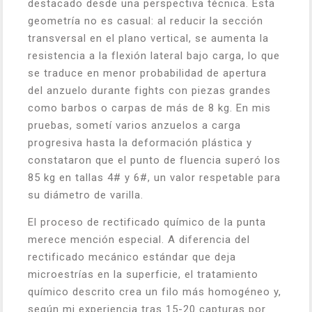
destacado desde una perspectiva técnica. Esta
geometría no es casual: al reducir la sección
transversal en el plano vertical, se aumenta la
resistencia a la flexión lateral bajo carga, lo que
se traduce en menor probabilidad de apertura
del anzuelo durante fights con piezas grandes
como barbos o carpas de más de 8 kg. En mis
pruebas, sometí varios anzuelos a carga
progresiva hasta la deformación plástica y
constataron que el punto de fluencia superó los
85 kg en tallas 4# y 6#, un valor respetable para
su diámetro de varilla.
El proceso de rectificado químico de la punta
merece mención especial. A diferencia del
rectificado mecánico estándar que deja
microestrías en la superficie, el tratamiento
químico descrito crea un filo más homogéneo y,
según mi experiencia tras 15-20 capturas por