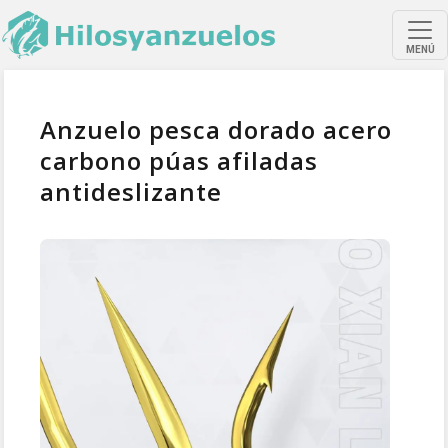
MENÚ
Anzuelo pesca dorado acero
carbono púas afiladas
antideslizante