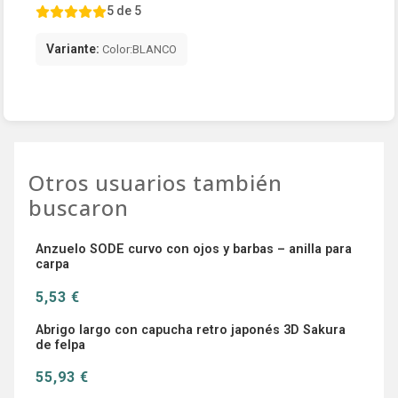
5 de 5
Variante:
Color:BLANCO
Otros usuarios también
buscaron
Anzuelo SODE curvo con ojos y barbas – anilla para
carpa
5,53 €
Abrigo largo con capucha retro japonés 3D Sakura
de felpa
55,93 €