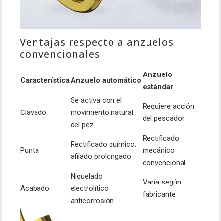
Ventajas respecto a anzuelos
convencionales
Anzuelo
Característica
Anzuelo automático
estándar
Se activa con el
Requiere acción
Clavado
movimiento natural
del pescador
del pez
Rectificado
Rectificado químico,
Punta
mecánico
afilado prolongado
convencional
Niquelado
Varía según
Acabado
electrolítico
fabricante
anticorrosión